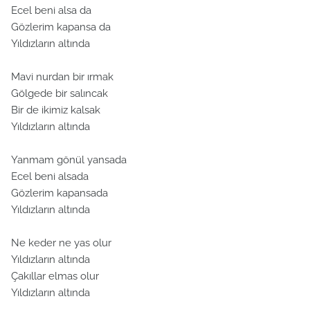
Ecel beni alsa da
Gözlerim kapansa da
Yıldızların altında
Mavi nurdan bir ırmak
Gölgede bir salıncak
Bir de ikimiz kalsak
Yıldızların altında
Yanmam gönül yansada
Ecel beni alsada
Gözlerim kapansada
Yıldızların altında
Ne keder ne yas olur
Yıldızların altında
Çakıllar elmas olur
Yıldızların altında