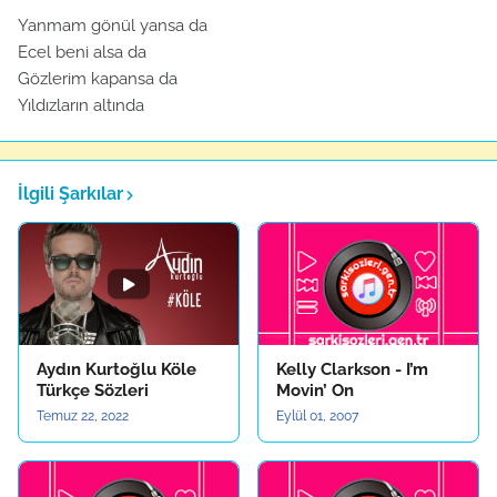
Yanmam gönül yansa da
Ecel beni alsa da
Gözlerim kapansa da
Yıldızların altında
İlgili Şarkılar
Aydın Kurtoğlu Köle
Kelly Clarkson - I’m
Türkçe Sözleri
Movin’ On
Temuz 22, 2022
Eylül 01, 2007