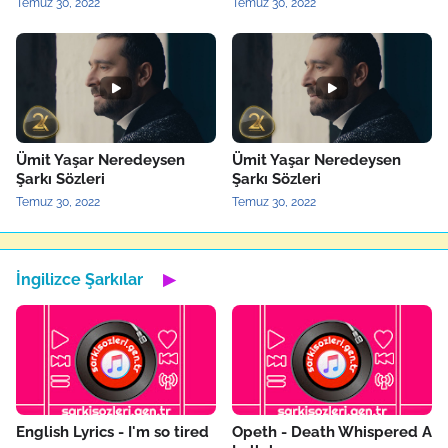
Temuz 30, 2022
Temuz 30, 2022
Ümit Yaşar Neredeysen
Ümit Yaşar Neredeysen
Şarkı Sözleri
Şarkı Sözleri
Temuz 30, 2022
Temuz 30, 2022
İngilizce Şarkılar
▶
English Lyrics - I'm so tired
Opeth - Death Whispered A