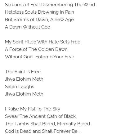
Screams of Fear Dismembering The Wind
Helpless Souls Drowning In Pain
But Storms of Dawn, A new Age
A Dawn Without God
My Spirit Filled With Hate Sets Free
A Force of The Golden Dawn
Without God...Entomb Your Fear
The Spirit Is Free
Jhva Elohim Meth
Satan Laughs
Jhva Elohim Meth
I Raise My Fist To The Sky
Swear The Ancient Oath of Black
The Lambs Shall Bleed, Eternally Bleed
God Is Dead and Shall Forever Be...