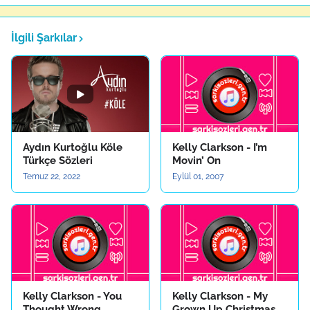
İlgili Şarkılar
Aydın Kurtoğlu Köle
Kelly Clarkson - I’m
Türkçe Sözleri
Movin’ On
Temuz 22, 2022
Eylül 01, 2007
Kelly Clarkson - You
Kelly Clarkson - My
Thought Wrong
Grown Up Christmas