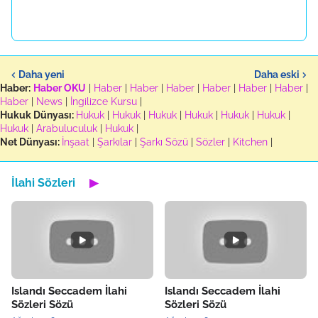
Daha yeni
Daha eski
Haber:
Haber OKU
|
Haber
|
Haber
|
Haber
|
Haber
|
Haber
|
Haber
|
Haber
|
News
|
İngilizce Kursu
|
Hukuk Dünyası:
Hukuk
|
Hukuk
|
Hukuk
|
Hukuk
|
Hukuk
|
Hukuk
|
Hukuk
|
Arabuluculuk
|
Hukuk
|
Net Dünyası:
İnşaat
|
Şarkılar
|
Şarkı Sözü
|
Sözler
|
Kitchen
|
İlahi Sözleri
▶
Islandı Seccadem İlahi
Islandı Seccadem İlahi
Sözleri Sözü
Sözleri Sözü