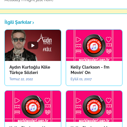
İlgili Şarkılar
Aydın Kurtoğlu Köle
Kelly Clarkson - I’m
Türkçe Sözleri
Movin’ On
Temuz 22, 2022
Eylül 01, 2007