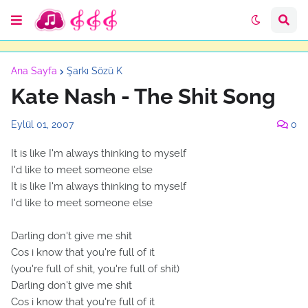
Ana Sayfa
Şarkı Sözü K
Kate Nash - The Shit Song
Eylül 01, 2007
0
It is like I'm always thinking to myself
I'd like to meet someone else
It is like I'm always thinking to myself
I'd like to meet someone else
Darling don't give me shit
Cos i know that you're full of it
(you're full of shit, you're full of shit)
Darling don't give me shit
Cos i know that you're full of it