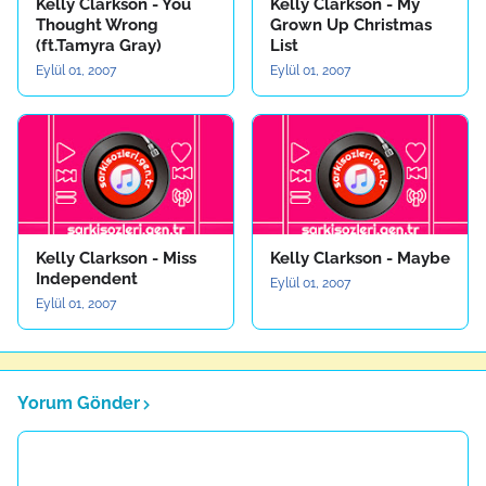
Kelly Clarkson - You
Kelly Clarkson - My
Thought Wrong
Grown Up Christmas
(ft.Tamyra Gray)
List
Eylül 01, 2007
Eylül 01, 2007
Kelly Clarkson - Miss
Kelly Clarkson - Maybe
Independent
Eylül 01, 2007
Eylül 01, 2007
Yorum Gönder