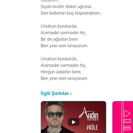
Gözlerim ,
Siyah inciler döker uğruna..
Sen kalbimin baş köşesindesin...
Unuttun buralarda,
Aramadın sormadın hiç.
Bir de ağlattın beni
Ben yine seni seviyorum.
Unuttun buralarda,
Aramadın sormadın hiç,
Hergün aldattın beni,
Ben yine seni seviyorum
İlgili Şarkılar