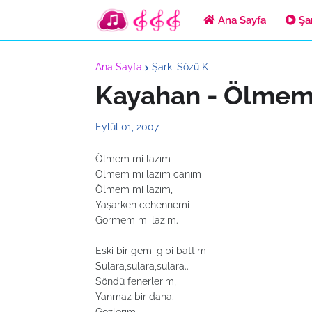
Ana Sayfa
Şar
Ana Sayfa
Şarkı Sözü K
Kayahan - Ölmem
Eylül 01, 2007
Ölmem mi lazım
Ölmem mi lazım canım
Ölmem mi lazım,
Yaşarken cehennemi
Görmem mi lazım.
Eski bir gemi gibi battım
Sulara,sulara,sulara..
Söndü fenerlerim,
Yanmaz bir daha.