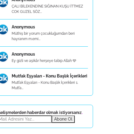
ÇALI BİLEKENDİNE SIĞINAN KUŞU İTTMEZ
COK GUZEL SÖZ...
Anonymous
Müthiş bir yorum çocukluğumdan beri
hayranım m.emi...
Anonymous
Ey gizli ve aşikâr herşeye tabip Allah 🩵
Mutfak Eşyaları - Konu Başlık İçerikleri
Mutfak Eşyaları - Konu Başlık İçerikleri 1.
Mutfa...
elişmelerden haberdar olmak istiyorsanız
.
Abone Ol