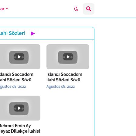
lar
lahi Sözleri
▶
slandı Seccadem
Islandı Seccadem
lahi Sözleri Sözü
İlahi Sözleri Sözü
ğustos 08, 2022
Ağustos 08, 2022
ehmet Emin Ay
eyaz Dillekçe İlahisi