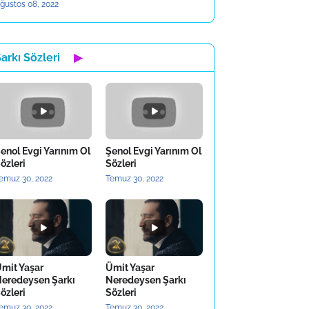
ğustos 08, 2022
arkı Sözleri
▶
enol Evgi Yarınım Ol
Şenol Evgi Yarınım Ol
özleri
Sözleri
emuz 30, 2022
Temuz 30, 2022
mit Yaşar
Ümit Yaşar
eredeysen Şarkı
Neredeysen Şarkı
özleri
Sözleri
emuz 30, 2022
Temuz 30, 2022