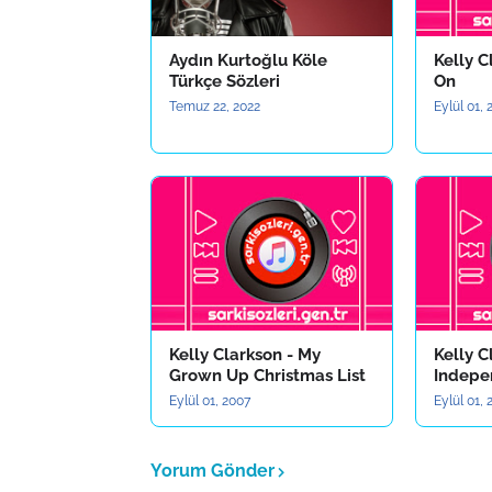
Aydın Kurtoğlu Köle
Kelly C
Türkçe Sözleri
On
Temuz 22, 2022
Eylül 01,
Kelly Clarkson - My
Kelly C
Grown Up Christmas List
Indepe
Eylül 01, 2007
Eylül 01,
Yorum Gönder