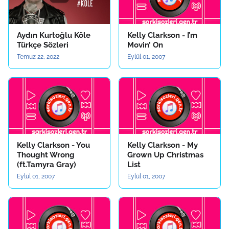
Aydın Kurtoğlu Köle
Kelly Clarkson - I’m
Türkçe Sözleri
Movin’ On
Temuz 22, 2022
Eylül 01, 2007
Kelly Clarkson - You
Kelly Clarkson - My
Thought Wrong
Grown Up Christmas
(ft.Tamyra Gray)
List
Eylül 01, 2007
Eylül 01, 2007