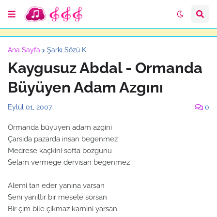
Ana Sayfa
Şarkı Sözü K
Kaygusuz Abdal - Ormanda
Büyüyen Adam Azgını
Eylül 01, 2007
0
Ormanda büyüyen adam azgini
Çarsida pazarda insan begenmez
Medrese kaçkini softa bozgunu
Selam vermege dervisan begenmez
Alemi tan eder yanina varsan
Seni yaniltir bir mesele sorsan
Bir çim bile çikmaz karnini yarsan