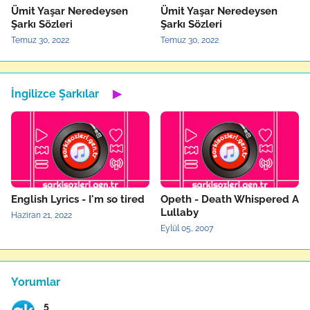
Ümit Yaşar Neredeysen
Ümit Yaşar Neredeysen
Şarkı Sözleri
Şarkı Sözleri
Temuz 30, 2022
Temuz 30, 2022
İngilizce Şarkılar
▶
English Lyrics - I'm so tired
Opeth - Death Whispered A
Lullaby
Haziran 21, 2022
Eylül 05, 2007
Yorumlar
5