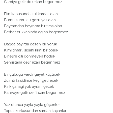
Camiye gelir de erkan begenmez
Elin kapusunda kul kardas olan
Burnu sümüklü gözü yas olan
Bayramdan bayrama bir tiras olan
Berber dükkaninda oglan begenmez
Dagda bayirda gezen bir yörük
Kimi timarli sipahi kimi bir bölük
Bir elife dili dönmeyen hödük
Sehristana gelir ezan begenmez
Bir çubugu vardir gayet küçücek
Zu'mü fa'sidince keyf getirecek
Kirik çanagi yok ayran içecek
Kahveye gelir de fincan begenmez
Yaz olunca yayla yayla göçenler
Topuz korkusundan sardan kaçanlar