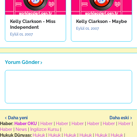
Kelly Clarkson - Miss
Kelly Clarkson - Maybe
Independent
Eylül 01, 2007
Eylül 01, 2007
Yorum Gönder
Daha yeni
Daha eski
Haber:
Haber OKU
|
Haber
|
Haber
|
Haber
|
Haber
|
Haber
|
Haber
|
Haber
|
News
|
İngilizce Kursu
|
Hukuk Dünyası:
Hukuk
|
Hukuk
|
Hukuk
|
Hukuk
|
Hukuk
|
Hukuk
|