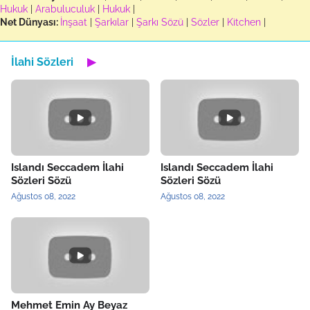
Hukuk
|
Arabuluculuk
|
Hukuk
|
Net Dünyası:
İnşaat
|
Şarkılar
|
Şarkı Sözü
|
Sözler
|
Kitchen
|
İlahi Sözleri
▶
Islandı Seccadem İlahi
Islandı Seccadem İlahi
Sözleri Sözü
Sözleri Sözü
Ağustos 08, 2022
Ağustos 08, 2022
Mehmet Emin Ay Beyaz