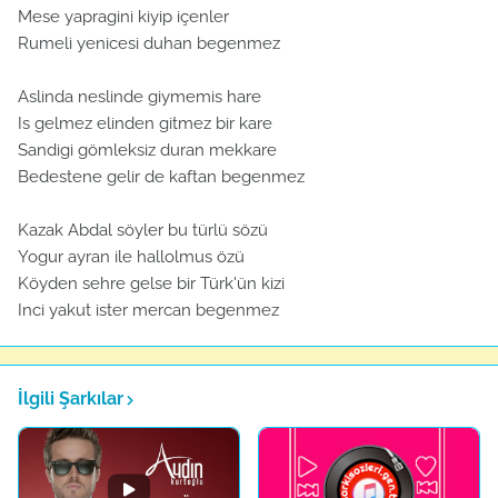
Mese yapragini kiyip içenler
Rumeli yenicesi duhan begenmez
Aslinda neslinde giymemis hare
Is gelmez elinden gitmez bir kare
Sandigi gömleksiz duran mekkare
Bedestene gelir de kaftan begenmez
Kazak Abdal söyler bu türlü sözü
Yogur ayran ile hallolmus özü
Köyden sehre gelse bir Türk'ün kizi
Inci yakut ister mercan begenmez
İlgili Şarkılar