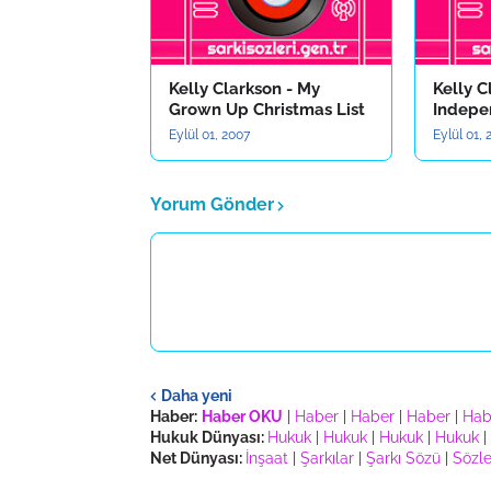
Kelly Clarkson - My
Kelly C
Grown Up Christmas List
Indepe
Eylül 01, 2007
Eylül 01,
Yorum Gönder
Daha yeni
Haber:
Haber OKU
|
Haber
|
Haber
|
Haber
|
Hab
Hukuk Dünyası:
Hukuk
|
Hukuk
|
Hukuk
|
Hukuk
|
Net Dünyası:
İnşaat
|
Şarkılar
|
Şarkı Sözü
|
Sözle