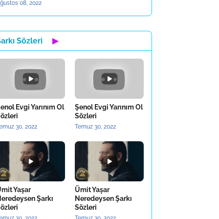
ğustos 08, 2022
arkı Sözleri
▶
enol Evgi Yarınım Ol
Şenol Evgi Yarınım Ol
özleri
Sözleri
emuz 30, 2022
Temuz 30, 2022
mit Yaşar
Ümit Yaşar
eredeysen Şarkı
Neredeysen Şarkı
özleri
Sözleri
emuz 30, 2022
Temuz 30, 2022