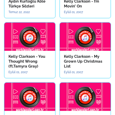
Aydın Kurtoğlu Köle
Kelly Clarkson - I’m
Türkçe Sözleri
Movin’ On
Temuz 22, 2022
Eylül 01, 2007
Kelly Clarkson - You
Kelly Clarkson - My
Thought Wrong
Grown Up Christmas
(ft.Tamyra Gray)
List
Eylül 01, 2007
Eylül 01, 2007