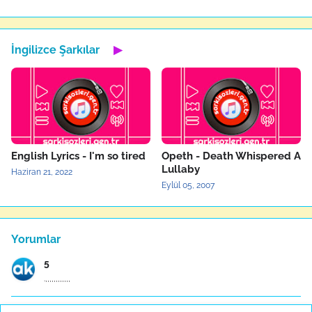
İngilizce Şarkılar
▶
English Lyrics - I'm so tired
Opeth - Death Whispered A
Lullaby
Haziran 21, 2022
Eylül 05, 2007
Yorumlar
5
.,,,,,,,,,,,,