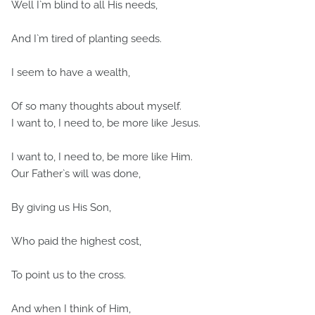
Well I`m blind to all His needs,
And I`m tired of planting seeds.
I seem to have a wealth,
Of so many thoughts about myself.
I want to, I need to, be more like Jesus.
I want to, I need to, be more like Him.
Our Father`s will was done,
By giving us His Son,
Who paid the highest cost,
To point us to the cross.
And when I think of Him,