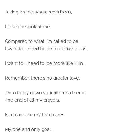
Taking on the whole world`s sin,
I take one look at me,
Compared to what I`m called to be.
I want to, I need to, be more like Jesus.
I want to, I need to, be more like Him.
Remember, there`s no greater love,
Then to lay down your life for a friend.
The end of all my prayers,
Is to care like my Lord cares.
My one and only goal,