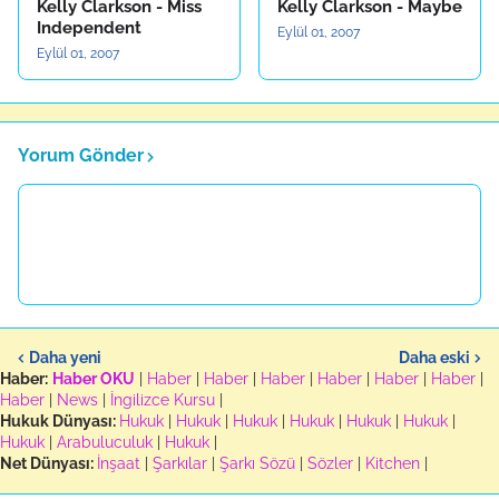
Kelly Clarkson - Miss
Kelly Clarkson - Maybe
Independent
Eylül 01, 2007
Eylül 01, 2007
Yorum Gönder
Daha yeni
Daha eski
Haber:
Haber OKU
|
Haber
|
Haber
|
Haber
|
Haber
|
Haber
|
Haber
|
Haber
|
News
|
İngilizce Kursu
|
Hukuk Dünyası:
Hukuk
|
Hukuk
|
Hukuk
|
Hukuk
|
Hukuk
|
Hukuk
|
Hukuk
|
Arabuluculuk
|
Hukuk
|
Net Dünyası:
İnşaat
|
Şarkılar
|
Şarkı Sözü
|
Sözler
|
Kitchen
|