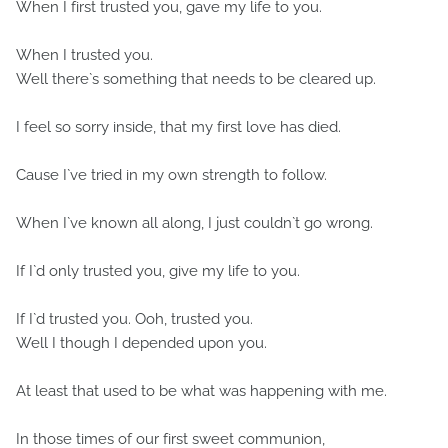
When I first trusted you, gave my life to you.
When I trusted you.
Well there`s something that needs to be cleared up.
I feel so sorry inside, that my first love has died.
Cause I`ve tried in my own strength to follow.
When I`ve known all along, I just couldn`t go wrong.
If I`d only trusted you, give my life to you.
If I`d trusted you. Ooh, trusted you.
Well I though I depended upon you.
At least that used to be what was happening with me.
In those times of our first sweet communion,