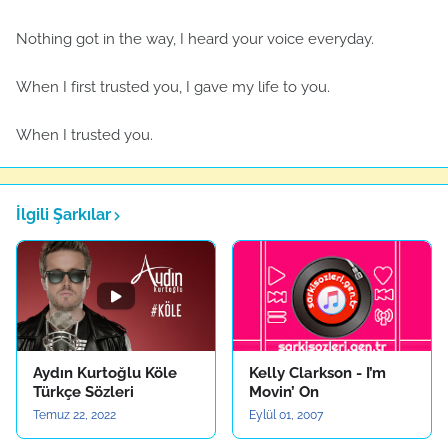
Nothing got in the way, I heard your voice everyday.
When I first trusted you, I gave my life to you.
When I trusted you.
İlgili Şarkılar
Aydın Kurtoğlu Köle
Kelly Clarkson - I’m
Türkçe Sözleri
Movin’ On
Temuz 22, 2022
Eylül 01, 2007