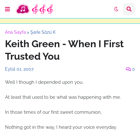
Ana Sayfa
Şarkı Sözü K
Keith Green - When I First
Trusted You
Eylül 01, 2007
0
Well I though I depended upon you.
At least that used to be what was happening with me.
In those times of our first sweet communion,
Nothing got in the way, I heard your voice everyday.