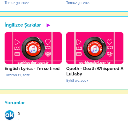
Temuz 30, 2022
Temuz 30, 2022
İngilizce Şarkılar
▶
English Lyrics - I'm so tired
Opeth - Death Whispered A
Lullaby
Haziran 21, 2022
Eylül 05, 2007
Yorumlar
5
.,,,,,,,,,,,,