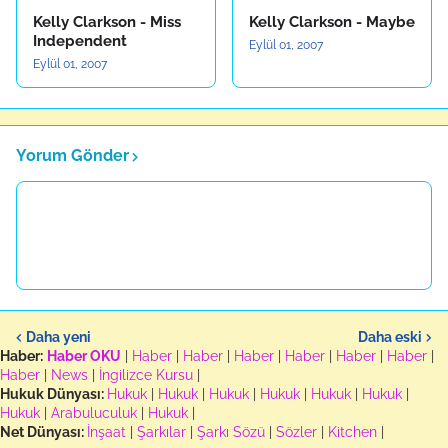
Kelly Clarkson - Miss
Kelly Clarkson - Maybe
Independent
Eylül 01, 2007
Eylül 01, 2007
Yorum Gönder
Daha yeni
Daha eski
Haber:
Haber OKU
|
Haber
|
Haber
|
Haber
|
Haber
|
Haber
|
Haber
|
Haber
|
News
|
İngilizce Kursu
|
Hukuk Dünyası:
Hukuk
|
Hukuk
|
Hukuk
|
Hukuk
|
Hukuk
|
Hukuk
|
Hukuk
|
Arabuluculuk
|
Hukuk
|
Net Dünyası:
İnşaat
|
Şarkılar
|
Şarkı Sözü
|
Sözler
|
Kitchen
|