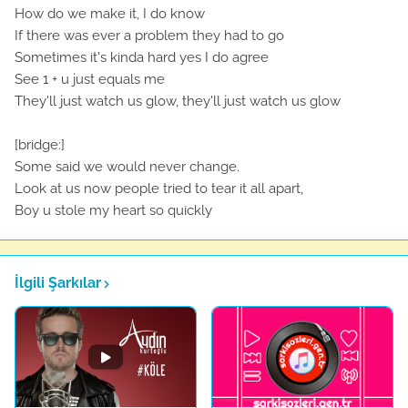
How do we make it, I do know
If there was ever a problem they had to go
Sometimes it's kinda hard yes I do agree
See 1 + u just equals me
They'll just watch us glow, they'll just watch us glow
[bridge:]
Some said we would never change.
Look at us now people tried to tear it all apart,
Boy u stole my heart so quickly
İlgili Şarkılar