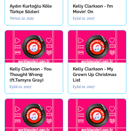
Aydın Kurtoğlu Köle
Kelly Clarkson - I’m
Türkçe Sözleri
Movin’ On
Temuz 22, 2022
Eylül 01, 2007
Kelly Clarkson - You
Kelly Clarkson - My
Thought Wrong
Grown Up Christmas
(ft.Tamyra Gray)
List
Eylül 01, 2007
Eylül 01, 2007