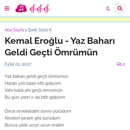
Ana Sayfa
Şarkı Sözü K
Kemal Eroğlu - Yaz Baharı
Geldi Geçti Ömrümün
Eylül 01, 2007
0
Yaz baharı geldi geçti ömrümün
Hazan yeli talan etti gidiyom
Vahı kaldı ahi geçti ömrümün
Bu gün yarin o da bitti gidiyom
Önce emekledim sonra yürüdüm
Niceleri pesim şifa sürüdüm
Bunca yıldır ucun ucun eridim