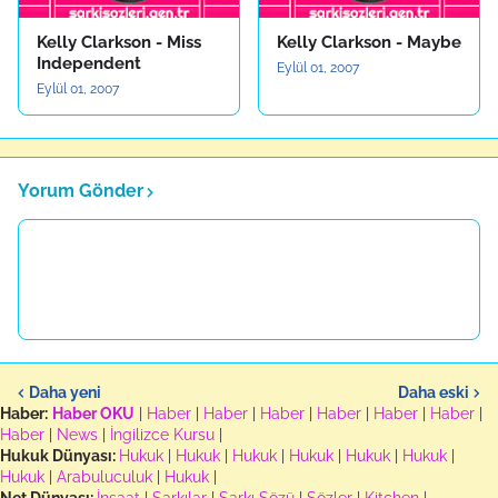
Kelly Clarkson - Miss
Kelly Clarkson - Maybe
Independent
Eylül 01, 2007
Eylül 01, 2007
Yorum Gönder
Daha yeni
Daha eski
Haber:
Haber OKU
|
Haber
|
Haber
|
Haber
|
Haber
|
Haber
|
Haber
|
Haber
|
News
|
İngilizce Kursu
|
Hukuk Dünyası:
Hukuk
|
Hukuk
|
Hukuk
|
Hukuk
|
Hukuk
|
Hukuk
|
Hukuk
|
Arabuluculuk
|
Hukuk
|