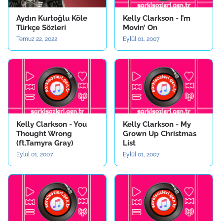
Aydın Kurtoğlu Köle
Kelly Clarkson - I’m
Türkçe Sözleri
Movin’ On
Temuz 22, 2022
Eylül 01, 2007
Kelly Clarkson - You
Kelly Clarkson - My
Thought Wrong
Grown Up Christmas
(ft.Tamyra Gray)
List
Eylül 01, 2007
Eylül 01, 2007