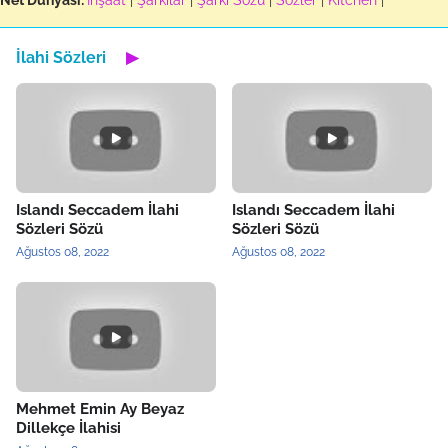
Net Dünyası:
İnşaat
|
Şarkılar
|
Şarkı Sözü
|
Sözler
|
Kitchen
|
İlahi Sözleri
▶
Islandı Seccadem İlahi
Islandı Seccadem İlahi
Sözleri Sözü
Sözleri Sözü
Ağustos 08, 2022
Ağustos 08, 2022
Mehmet Emin Ay Beyaz
Dillekçe İlahisi