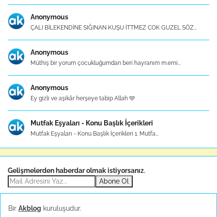
Anonymous
ÇALI BİLEKENDİNE SIĞINAN KUŞU İTTMEZ COK GUZEL SÖZ...
Anonymous
Müthiş bir yorum çocukluğumdan beri hayranım m.emi...
Anonymous
Ey gizli ve aşikâr herşeye tabip Allah 🩵
Mutfak Eşyaları - Konu Başlık İçerikleri
Mutfak Eşyaları - Konu Başlık İçerikleri 1. Mutfa...
Gelişmelerden haberdar olmak istiyorsanız
.
Abone Ol
Bir
Akblog
kuruluşudur.