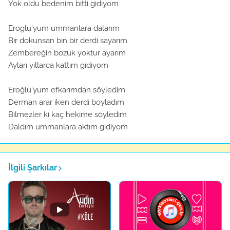
Yok oldu bedenim bitti gidiyom
Eroglu'yum ummanlara dalarım
Bir dokunsan bin bir derdi sayarım
Zembereğin bozuk yoktur ayarım
Ayları yıllarca kattım gidiyom
Eroğlu'yum efkarımdan söyledim
Derman arar iken derdi boyladım
Bilmezler ki kaç hekime söyledim
Daldım ummanlara aktım gidiyom
İlgili Şarkılar