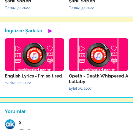
Şarkı Sözleri
Şarkı Sözleri
Temuz 30, 2022
Temuz 30, 2022
İngilizce Şarkılar
▶
English Lyrics - I'm so tired
Opeth - Death Whispered A
Lullaby
Haziran 21, 2022
Eylül 05, 2007
Yorumlar
5
.,,,,,,,,,,,,