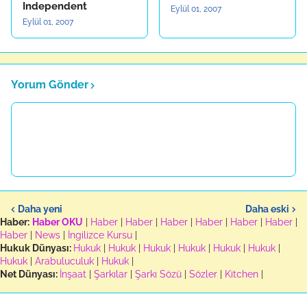
Independent
Eylül 01, 2007
Eylül 01, 2007
Yorum Gönder
Daha yeni
Daha eski
Haber:
Haber OKU
|
Haber
|
Haber
|
Haber
|
Haber
|
Haber
|
Haber
|
Haber
|
News
|
İngilizce Kursu
|
Hukuk Dünyası:
Hukuk
|
Hukuk
|
Hukuk
|
Hukuk
|
Hukuk
|
Hukuk
|
Hukuk
|
Arabuluculuk
|
Hukuk
|
Net Dünyası:
İnşaat
|
Şarkılar
|
Şarkı Sözü
|
Sözler
|
Kitchen
|