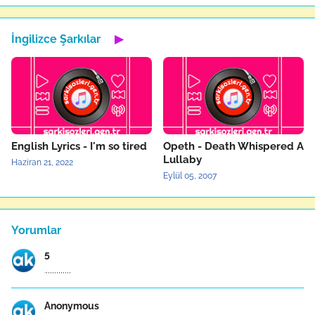
İngilizce Şarkılar
▶
English Lyrics - I'm so tired
Opeth - Death Whispered A
Lullaby
Haziran 21, 2022
Eylül 05, 2007
Yorumlar
5
.,,,,,,,,,,,,
Anonymous