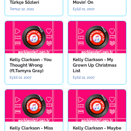
Türkçe Sözleri
Movin’ On
Temuz 22, 2022
Eylül 01, 2007
Kelly Clarkson - You
Kelly Clarkson - My
Thought Wrong
Grown Up Christmas
(ft.Tamyra Gray)
List
Eylül 01, 2007
Eylül 01, 2007
Kelly Clarkson - Miss
Kelly Clarkson - Maybe