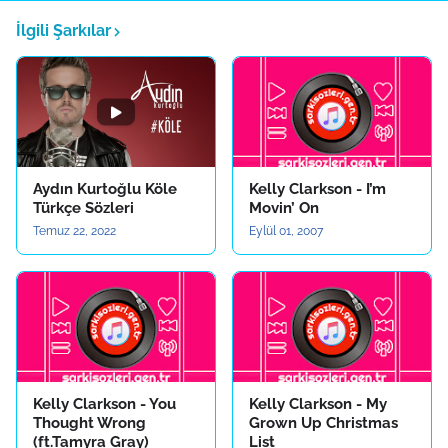
İlgili Şarkılar
Aydın Kurtoğlu Köle
Kelly Clarkson - I’m
Türkçe Sözleri
Movin’ On
Temuz 22, 2022
Eylül 01, 2007
Kelly Clarkson - You
Kelly Clarkson - My
Thought Wrong
Grown Up Christmas
(ft.Tamyra Gray)
List