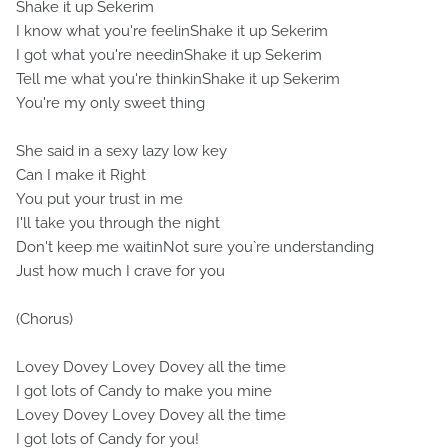
Shake it up Sekerim
I know what you're feelinShake it up Sekerim
I got what you're needinShake it up Sekerim
Tell me what you're thinkinShake it up Sekerim
You're my only sweet thing
She said in a sexy lazy low key
Can I make it Right
You put your trust in me
I'll take you through the night
Don't keep me waitinNot sure you`re understanding
Just how much I crave for you
(Chorus)
Lovey Dovey Lovey Dovey all the time
I got lots of Candy to make you mine
Lovey Dovey Lovey Dovey all the time
I got lots of Candy for you!