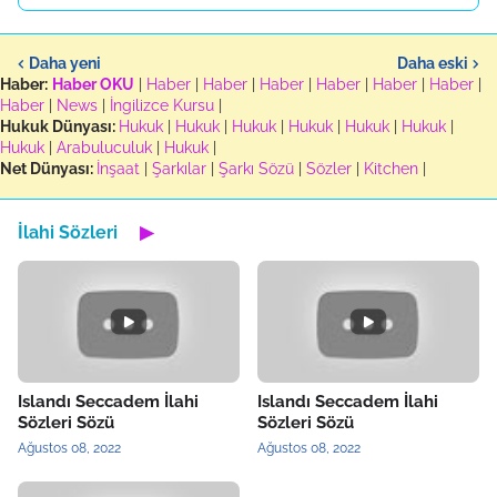
Daha yeni
Daha eski
Haber:
Haber OKU
|
Haber
|
Haber
|
Haber
|
Haber
|
Haber
|
Haber
|
Haber
|
News
|
İngilizce Kursu
|
Hukuk Dünyası:
Hukuk
|
Hukuk
|
Hukuk
|
Hukuk
|
Hukuk
|
Hukuk
|
Hukuk
|
Arabuluculuk
|
Hukuk
|
Net Dünyası:
İnşaat
|
Şarkılar
|
Şarkı Sözü
|
Sözler
|
Kitchen
|
İlahi Sözleri
▶
Islandı Seccadem İlahi
Islandı Seccadem İlahi
Sözleri Sözü
Sözleri Sözü
Ağustos 08, 2022
Ağustos 08, 2022