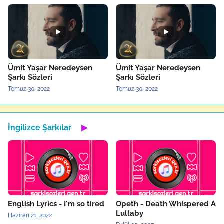
Ümit Yaşar Neredeysen
Ümit Yaşar Neredeysen
Şarkı Sözleri
Şarkı Sözleri
Temuz 30, 2022
Temuz 30, 2022
İngilizce Şarkılar
▶
English Lyrics - I'm so tired
Opeth - Death Whispered A
Lullaby
Haziran 21, 2022