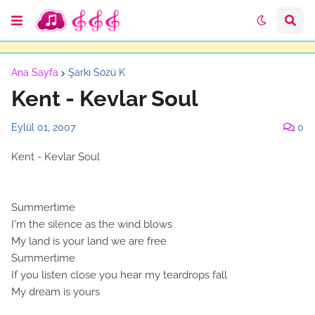
Ana Sayfa
Şarkı Sözü K
Kent - Kevlar Soul
Eylül 01, 2007
0
Kent - Kevlar Soul
Summertime
I'm the silence as the wind blows
My land is your land we are free
Summertime
If you listen close you hear my teardrops fall
My dream is yours