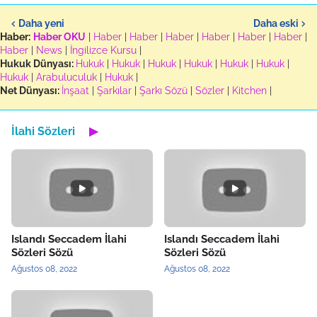
Daha yeni
Daha eski
Haber:
Haber OKU
|
Haber
|
Haber
|
Haber
|
Haber
|
Haber
|
Haber
|
Haber
|
News
|
İngilizce Kursu
|
Hukuk Dünyası:
Hukuk
|
Hukuk
|
Hukuk
|
Hukuk
|
Hukuk
|
Hukuk
|
Hukuk
|
Arabuluculuk
|
Hukuk
|
Net Dünyası:
İnşaat
|
Şarkılar
|
Şarkı Sözü
|
Sözler
|
Kitchen
|
İlahi Sözleri
▶
Islandı Seccadem İlahi
Islandı Seccadem İlahi
Sözleri Sözü
Sözleri Sözü
Ağustos 08, 2022
Ağustos 08, 2022