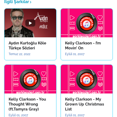
İlgili Şarkılar
Aydın Kurtoğlu Köle
Kelly Clarkson - I’m
Türkçe Sözleri
Movin’ On
Temuz 22, 2022
Eylül 01, 2007
Kelly Clarkson - You
Kelly Clarkson - My
Thought Wrong
Grown Up Christmas
(ft.Tamyra Gray)
List
Eylül 01, 2007
Eylül 01, 2007