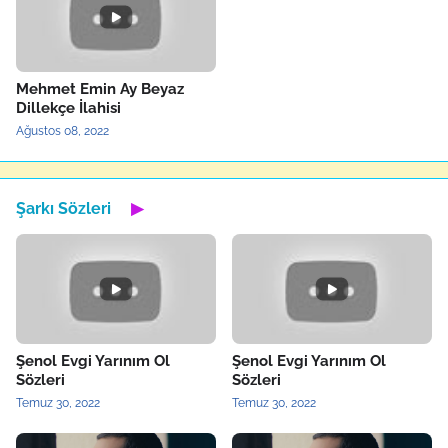
Mehmet Emin Ay Beyaz
Dillekçe İlahisi
Ağustos 08, 2022
Şarkı Sözleri
▶
Şenol Evgi Yarınım Ol
Şenol Evgi Yarınım Ol
Sözleri
Sözleri
Temuz 30, 2022
Temuz 30, 2022