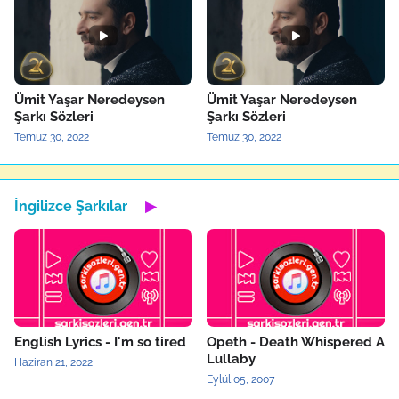
Ümit Yaşar Neredeysen
Ümit Yaşar Neredeysen
Şarkı Sözleri
Şarkı Sözleri
Temuz 30, 2022
Temuz 30, 2022
İngilizce Şarkılar
▶
English Lyrics - I'm so tired
Opeth - Death Whispered A
Lullaby
Haziran 21, 2022
Eylül 05, 2007