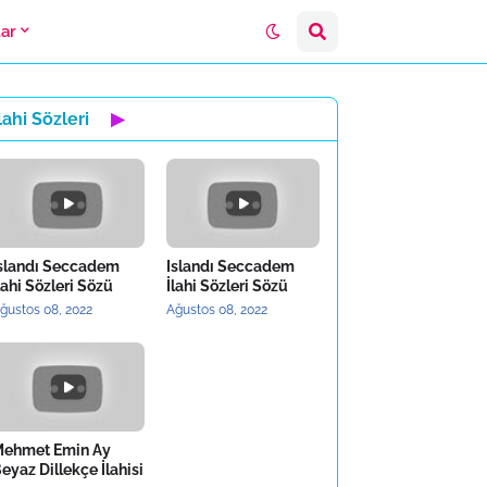
lar
lahi Sözleri
▶
slandı Seccadem
Islandı Seccadem
lahi Sözleri Sözü
İlahi Sözleri Sözü
ğustos 08, 2022
Ağustos 08, 2022
ehmet Emin Ay
eyaz Dillekçe İlahisi