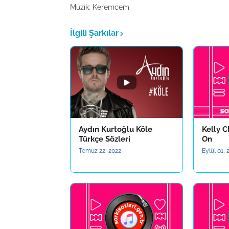
Müzik: Keremcem
İlgili Şarkılar
Aydın Kurtoğlu Köle
Kelly C
Türkçe Sözleri
On
Temuz 22, 2022
Eylül 01,