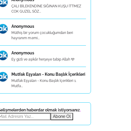
ÇALI BİLEKENDİNE SIĞINAN KUŞU İTTMEZ
COK GUZEL SÖZ...
Anonymous
Müthiş bir yorum çocukluğumdan beri
hayranım m.emi...
Anonymous
Ey gizli ve aşikâr herşeye tabip Allah 🩵
Mutfak Eşyaları - Konu Başlık İçerikleri
Mutfak Eşyaları - Konu Başlık İçerikleri 1.
Mutfa...
elişmelerden haberdar olmak istiyorsanız
.
Abone Ol