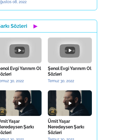
ğustos 08, 2022
arkı Sözleri
▶
enol Evgi Yarınım Ol
Şenol Evgi Yarınım Ol
özleri
Sözleri
emuz 30, 2022
Temuz 30, 2022
mit Yaşar
Ümit Yaşar
eredeysen Şarkı
Neredeysen Şarkı
özleri
Sözleri
emuz 30, 2022
Temuz 30, 2022