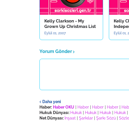
Kelly Clarkson - My
Kelly C
Grown Up Christmas List
Indepe
Eylül 01, 2007
Eylül 01,
Yorum Gönder
Daha yeni
Haber:
Haber OKU
|
Haber
|
Haber
|
Haber
|
Hab
Hukuk Dünyası:
Hukuk
|
Hukuk
|
Hukuk
|
Hukuk
|
Net Dünyası:
İnşaat
|
Şarkılar
|
Şarkı Sözü
|
Sözle