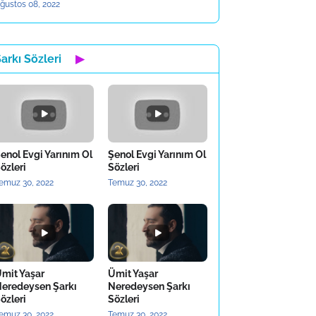
ğustos 08, 2022
arkı Sözleri
▶
enol Evgi Yarınım Ol
Şenol Evgi Yarınım Ol
özleri
Sözleri
emuz 30, 2022
Temuz 30, 2022
mit Yaşar
Ümit Yaşar
eredeysen Şarkı
Neredeysen Şarkı
özleri
Sözleri
emuz 30, 2022
Temuz 30, 2022