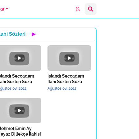
lar
lahi Sözleri
▶
slandı Seccadem
Islandı Seccadem
lahi Sözleri Sözü
İlahi Sözleri Sözü
ğustos 08, 2022
Ağustos 08, 2022
ehmet Emin Ay
eyaz Dillekçe İlahisi