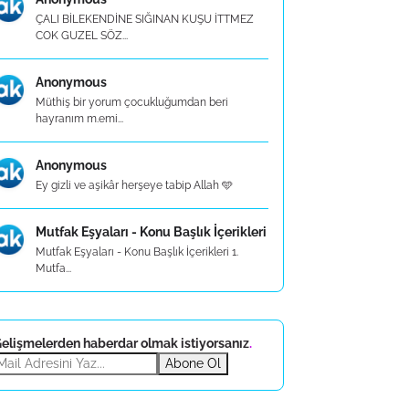
ÇALI BİLEKENDİNE SIĞINAN KUŞU İTTMEZ
COK GUZEL SÖZ...
Anonymous
Müthiş bir yorum çocukluğumdan beri
hayranım m.emi...
Anonymous
Ey gizli ve aşikâr herşeye tabip Allah 🩵
Mutfak Eşyaları - Konu Başlık İçerikleri
Mutfak Eşyaları - Konu Başlık İçerikleri 1.
Mutfa...
elişmelerden haberdar olmak istiyorsanız
.
Abone Ol