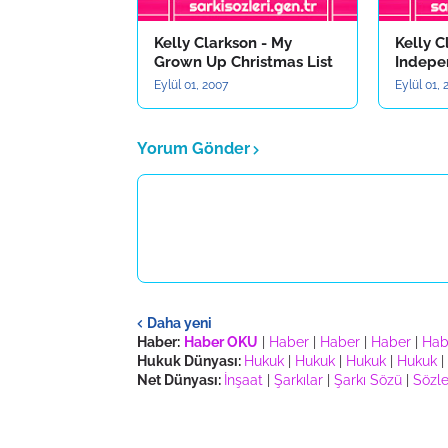
Kelly Clarkson - My
Kelly C
Grown Up Christmas List
Indepe
Eylül 01, 2007
Eylül 01,
Yorum Gönder
Daha yeni
Haber:
Haber OKU
|
Haber
|
Haber
|
Haber
|
Hab
Hukuk Dünyası:
Hukuk
|
Hukuk
|
Hukuk
|
Hukuk
|
Net Dünyası:
İnşaat
|
Şarkılar
|
Şarkı Sözü
|
Sözle