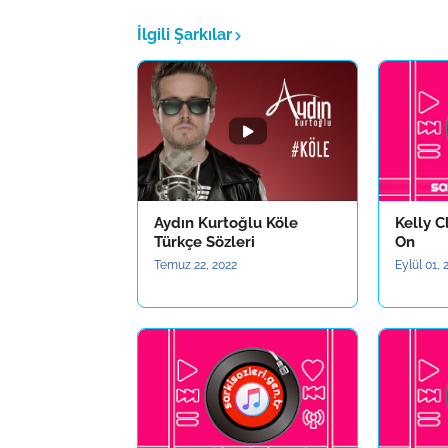
İlgili Şarkılar
Aydın Kurtoğlu Köle
Kelly C
Türkçe Sözleri
On
Temuz 22, 2022
Eylül 01,