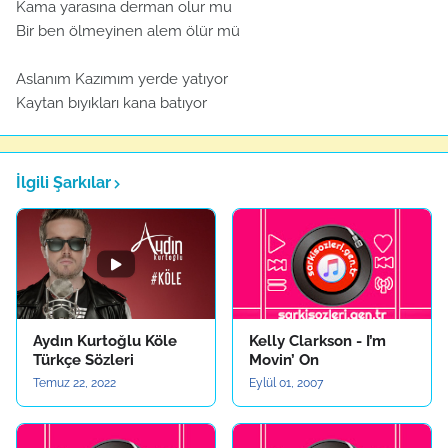
Kama yarasına derman olur mu
Bir ben ölmeyinen alem ölür mü
Aslanım Kazımım yerde yatıyor
Kaytan bıyıkları kana batıyor
İlgili Şarkılar
Aydın Kurtoğlu Köle
Kelly Clarkson - I’m
Türkçe Sözleri
Movin’ On
Temuz 22, 2022
Eylül 01, 2007