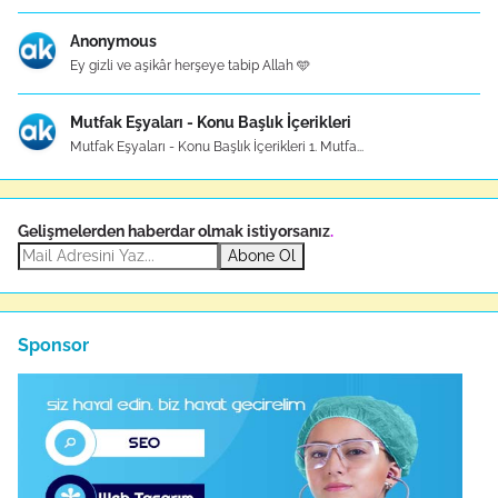
Anonymous
Ey gizli ve aşikâr herşeye tabip Allah 🩵
Mutfak Eşyaları - Konu Başlık İçerikleri
Mutfak Eşyaları - Konu Başlık İçerikleri 1. Mutfa...
Gelişmelerden haberdar olmak istiyorsanız
.
Abone Ol
Sponsor