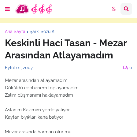
Ana Sayfa
Şarkı Sözü K
Keskinli Haci Tasan - Mezar
Arasından Atlayamadım
Eylül 01, 2007
0
Mezar arasından atlayamadım
Döküldü cephanem toplayamadım
Zalim düşmanımı haklayamadım
Aslanım Kazımım yerde yatıyor
Kaytan bıyıkları kana batıyor
Mezar arasında harman olur mu