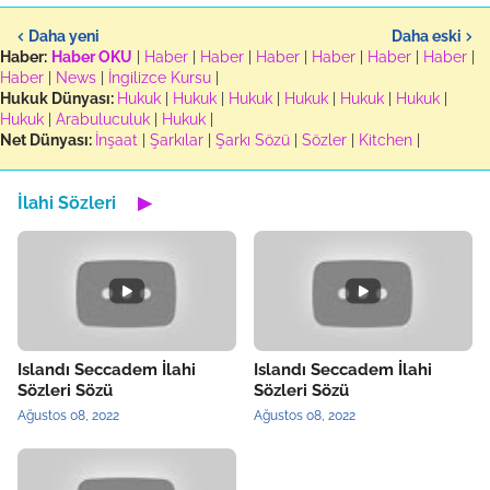
Daha yeni
Daha eski
Haber:
Haber OKU
|
Haber
|
Haber
|
Haber
|
Haber
|
Haber
|
Haber
|
Haber
|
News
|
İngilizce Kursu
|
Hukuk Dünyası:
Hukuk
|
Hukuk
|
Hukuk
|
Hukuk
|
Hukuk
|
Hukuk
|
Hukuk
|
Arabuluculuk
|
Hukuk
|
Net Dünyası:
İnşaat
|
Şarkılar
|
Şarkı Sözü
|
Sözler
|
Kitchen
|
İlahi Sözleri
▶
Islandı Seccadem İlahi
Islandı Seccadem İlahi
Sözleri Sözü
Sözleri Sözü
Ağustos 08, 2022
Ağustos 08, 2022