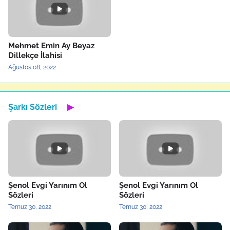
Mehmet Emin Ay Beyaz
Dillekçe İlahisi
Ağustos 08, 2022
Şarkı Sözleri
▶
Şenol Evgi Yarınım Ol
Şenol Evgi Yarınım Ol
Sözleri
Sözleri
Temuz 30, 2022
Temuz 30, 2022