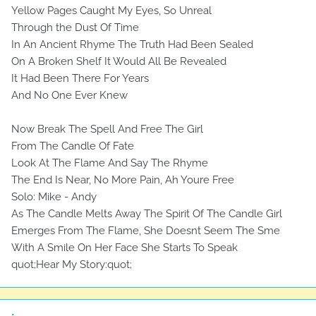
Yellow Pages Caught My Eyes, So Unreal
Through the Dust Of Time
In An Ancient Rhyme The Truth Had Been Sealed
On A Broken Shelf It Would All Be Revealed
It Had Been There For Years
And No One Ever Knew
Now Break The Spell And Free The Girl
From The Candle Of Fate
Look At The Flame And Say The Rhyme
The End Is Near, No More Pain, Ah Youre Free
Solo: Mike - Andy
As The Candle Melts Away The Spirit Of The Candle Girl
Emerges From The Flame, She Doesnt Seem The Sme
With A Smile On Her Face She Starts To Speak
quot;Hear My Story:quot;