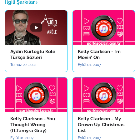
İlgili Şarkılar
Aydın Kurtoğlu Köle
Kelly Clarkson - I’m
Türkçe Sözleri
Movin’ On
Temuz 22, 2022
Eylül 01, 2007
Kelly Clarkson - You
Kelly Clarkson - My
Thought Wrong
Grown Up Christmas
(ft.Tamyra Gray)
List
Eylül 01, 2007
Eylül 01, 2007