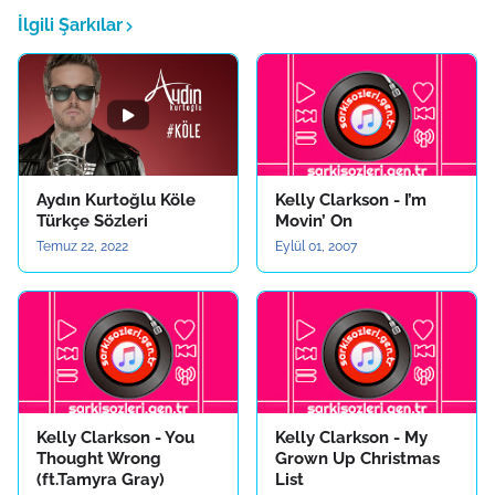
İlgili Şarkılar
Aydın Kurtoğlu Köle
Kelly Clarkson - I’m
Türkçe Sözleri
Movin’ On
Temuz 22, 2022
Eylül 01, 2007
Kelly Clarkson - You
Kelly Clarkson - My
Thought Wrong
Grown Up Christmas
(ft.Tamyra Gray)
List