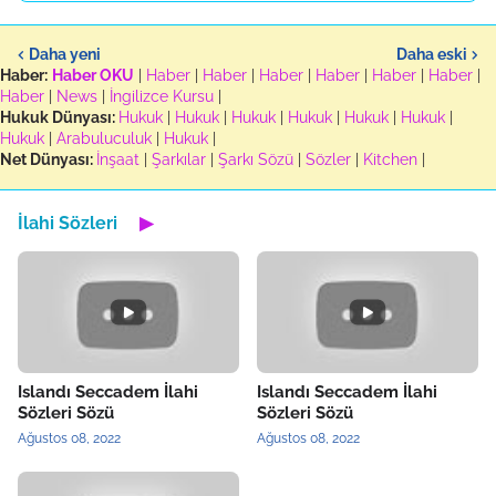
Daha yeni
Daha eski
Haber:
Haber OKU
|
Haber
|
Haber
|
Haber
|
Haber
|
Haber
|
Haber
|
Haber
|
News
|
İngilizce Kursu
|
Hukuk Dünyası:
Hukuk
|
Hukuk
|
Hukuk
|
Hukuk
|
Hukuk
|
Hukuk
|
Hukuk
|
Arabuluculuk
|
Hukuk
|
Net Dünyası:
İnşaat
|
Şarkılar
|
Şarkı Sözü
|
Sözler
|
Kitchen
|
İlahi Sözleri
▶
Islandı Seccadem İlahi
Islandı Seccadem İlahi
Sözleri Sözü
Sözleri Sözü
Ağustos 08, 2022
Ağustos 08, 2022