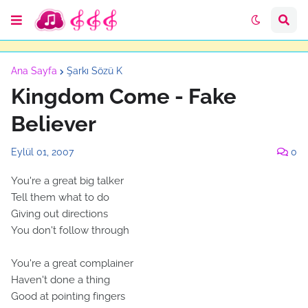
Ana Sayfa
Şarkı Sözü K
Kingdom Come - Fake
Believer
Eylül 01, 2007
0
You're a great big talker
Tell them what to do
Giving out directions
You don't follow through
You're a great complainer
Haven't done a thing
Good at pointing fingers