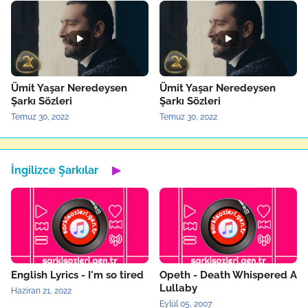
Ümit Yaşar Neredeysen
Ümit Yaşar Neredeysen
Şarkı Sözleri
Şarkı Sözleri
Temuz 30, 2022
Temuz 30, 2022
İngilizce Şarkılar
▶
English Lyrics - I'm so tired
Opeth - Death Whispered A
Lullaby
Haziran 21, 2022
Eylül 05, 2007