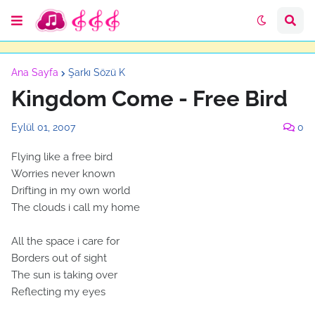
Ana Sayfa
Şarkı Sözü K
Kingdom Come - Free Bird
Eylül 01, 2007
0
Flying like a free bird
Worries never known
Drifting in my own world
The clouds i call my home
All the space i care for
Borders out of sight
The sun is taking over
Reflecting my eyes