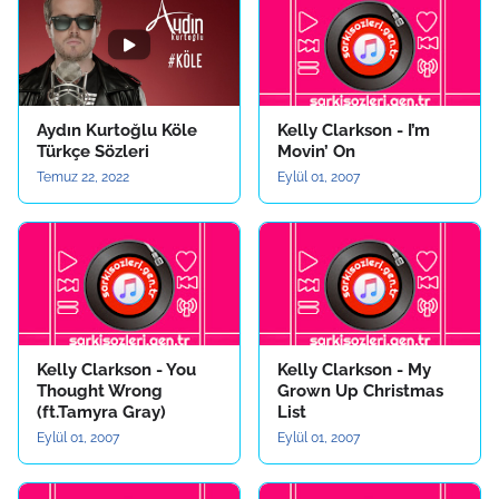
Aydın Kurtoğlu Köle
Kelly Clarkson - I’m
Türkçe Sözleri
Movin’ On
Temuz 22, 2022
Eylül 01, 2007
Kelly Clarkson - You
Kelly Clarkson - My
Thought Wrong
Grown Up Christmas
(ft.Tamyra Gray)
List
Eylül 01, 2007
Eylül 01, 2007