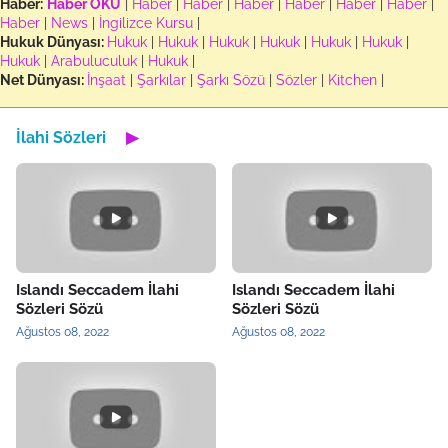
Haber:
Haber OKU
|
Haber
|
Haber
|
Haber
|
Haber
|
Haber
|
Haber
|
Haber
|
News
|
İngilizce Kursu
|
Hukuk Dünyası:
Hukuk
|
Hukuk
|
Hukuk
|
Hukuk
|
Hukuk
|
Hukuk
|
Hukuk
|
Arabuluculuk
|
Hukuk
|
Net Dünyası:
İnşaat
|
Şarkılar
|
Şarkı Sözü
|
Sözler
|
Kitchen
|
İlahi Sözleri
▶
Islandı Seccadem İlahi
Islandı Seccadem İlahi
Sözleri Sözü
Sözleri Sözü
Ağustos 08, 2022
Ağustos 08, 2022