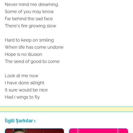
Never mind me dreaming
Some of you may know
Far behind the sad face
There's fire growing slow
Hard to keep on smiling
When life has come undone
Hope is no illusion
The seed of good to come
Look at me now
I have done allright
It sure would be nice
Had i wings to fly
İlgili Şarkılar