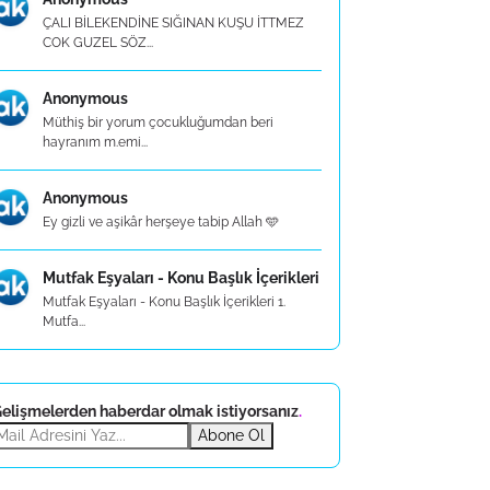
ÇALI BİLEKENDİNE SIĞINAN KUŞU İTTMEZ
COK GUZEL SÖZ...
Anonymous
Müthiş bir yorum çocukluğumdan beri
hayranım m.emi...
Anonymous
Ey gizli ve aşikâr herşeye tabip Allah 🩵
Mutfak Eşyaları - Konu Başlık İçerikleri
Mutfak Eşyaları - Konu Başlık İçerikleri 1.
Mutfa...
elişmelerden haberdar olmak istiyorsanız
.
Abone Ol