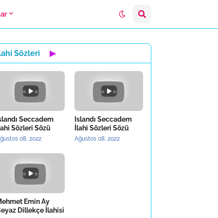
lar
lahi Sözleri
▶
slandı Seccadem
Islandı Seccadem
lahi Sözleri Sözü
İlahi Sözleri Sözü
ğustos 08, 2022
Ağustos 08, 2022
ehmet Emin Ay
eyaz Dillekçe İlahisi