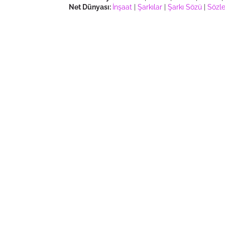
Net Dünyası:
İnşaat
|
Şarkılar
|
Şarkı Sözü
|
Sözle