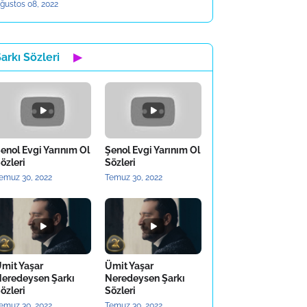
ğustos 08, 2022
arkı Sözleri
▶
enol Evgi Yarınım Ol
Şenol Evgi Yarınım Ol
özleri
Sözleri
emuz 30, 2022
Temuz 30, 2022
mit Yaşar
Ümit Yaşar
eredeysen Şarkı
Neredeysen Şarkı
özleri
Sözleri
emuz 30, 2022
Temuz 30, 2022