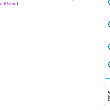
r
|
Kitchen
|
G