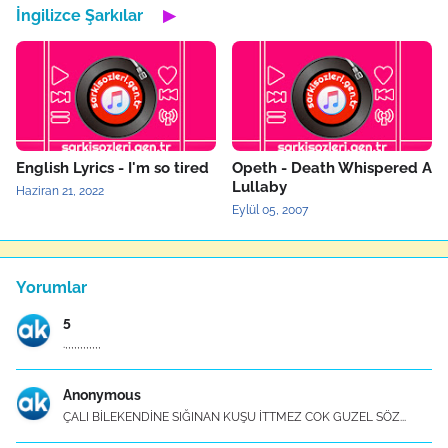
İngilizce Şarkılar
▶
English Lyrics - I'm so tired
Opeth - Death Whispered A
Lullaby
Haziran 21, 2022
Eylül 05, 2007
Yorumlar
5
.,,,,,,,,,,,,
Anonymous
ÇALI BİLEKENDİNE SIĞINAN KUŞU İTTMEZ COK GUZEL SÖZ...