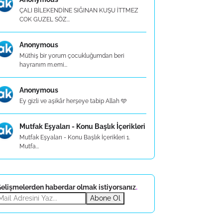
ÇALI BİLEKENDİNE SIĞINAN KUŞU İTTMEZ
COK GUZEL SÖZ...
Anonymous
Müthiş bir yorum çocukluğumdan beri
hayranım m.emi...
Anonymous
Ey gizli ve aşikâr herşeye tabip Allah 🩵
Mutfak Eşyaları - Konu Başlık İçerikleri
Mutfak Eşyaları - Konu Başlık İçerikleri 1.
Mutfa...
elişmelerden haberdar olmak istiyorsanız
.
Abone Ol