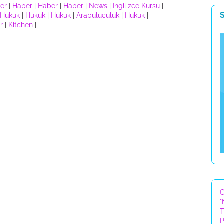
er
|
Haber
|
Haber
|
Haber
|
News
|
İngilizce Kursu
|
Hukuk
|
Hukuk
|
Hukuk
|
Arabuluculuk
|
Hukuk
|
r
|
Kitchen
|
C
"
T
P