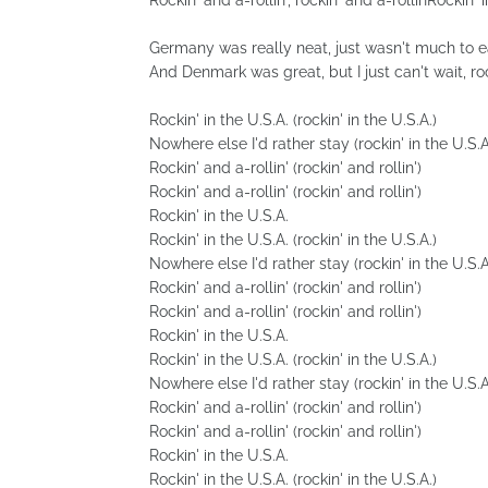
Rockin' and a-rollin', rockin' and a-rollinRockin' 
Germany was really neat, just wasn't much to e
And Denmark was great, but I just can't wait, roc
Rockin' in the U.S.A. (rockin' in the U.S.A.)
Nowhere else I'd rather stay (rockin' in the U.S.A
Rockin' and a-rollin' (rockin' and rollin')
Rockin' and a-rollin' (rockin' and rollin')
Rockin' in the U.S.A.
Rockin' in the U.S.A. (rockin' in the U.S.A.)
Nowhere else I'd rather stay (rockin' in the U.S.A
Rockin' and a-rollin' (rockin' and rollin')
Rockin' and a-rollin' (rockin' and rollin')
Rockin' in the U.S.A.
Rockin' in the U.S.A. (rockin' in the U.S.A.)
Nowhere else I'd rather stay (rockin' in the U.S.A
Rockin' and a-rollin' (rockin' and rollin')
Rockin' and a-rollin' (rockin' and rollin')
Rockin' in the U.S.A.
Rockin' in the U.S.A. (rockin' in the U.S.A.)