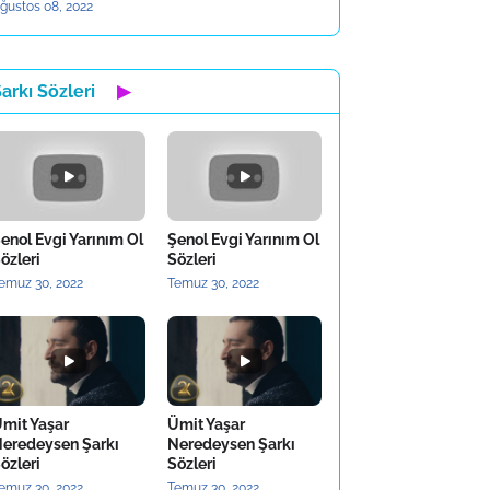
ğustos 08, 2022
arkı Sözleri
▶
enol Evgi Yarınım Ol
Şenol Evgi Yarınım Ol
özleri
Sözleri
emuz 30, 2022
Temuz 30, 2022
mit Yaşar
Ümit Yaşar
eredeysen Şarkı
Neredeysen Şarkı
özleri
Sözleri
emuz 30, 2022
Temuz 30, 2022