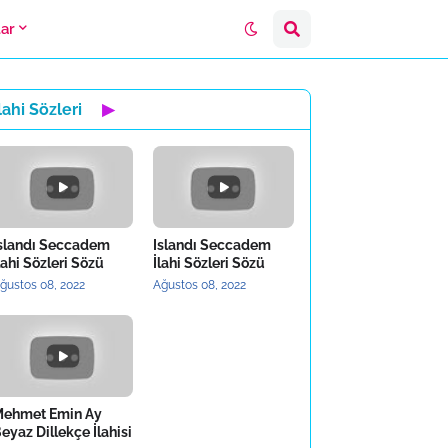
lar
lahi Sözleri
▶
slandı Seccadem
Islandı Seccadem
lahi Sözleri Sözü
İlahi Sözleri Sözü
ğustos 08, 2022
Ağustos 08, 2022
ehmet Emin Ay
eyaz Dillekçe İlahisi