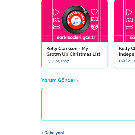
Kelly Clarkson - My
Kelly C
Grown Up Christmas List
Indepe
Eylül 01, 2007
Eylül 01,
Yorum Gönder
Daha yeni