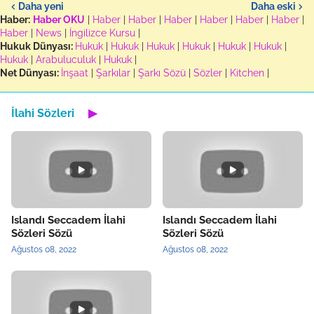
Daha yeni
Daha eski
Haber:
Haber OKU
|
Haber
|
Haber
|
Haber
|
Haber
|
Haber
|
Haber
|
Haber
|
News
|
İngilizce Kursu
|
Hukuk Dünyası:
Hukuk
|
Hukuk
|
Hukuk
|
Hukuk
|
Hukuk
|
Hukuk
|
Hukuk
|
Arabuluculuk
|
Hukuk
|
Net Dünyası:
İnşaat
|
Şarkılar
|
Şarkı Sözü
|
Sözler
|
Kitchen
|
İlahi Sözleri
▶
Islandı Seccadem İlahi
Islandı Seccadem İlahi
Sözleri Sözü
Sözleri Sözü
Ağustos 08, 2022
Ağustos 08, 2022