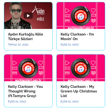
Aydın Kurtoğlu Köle
Kelly Clarkson - I’m
Türkçe Sözleri
Movin’ On
Temuz 22, 2022
Eylül 01, 2007
Kelly Clarkson - You
Kelly Clarkson - My
Thought Wrong
Grown Up Christmas
(ft.Tamyra Gray)
List
Eylül 01, 2007
Eylül 01, 2007