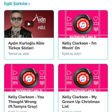
İlgili Şarkılar
Aydın Kurtoğlu Köle
Kelly Clarkson - I’m
Türkçe Sözleri
Movin’ On
Temuz 22, 2022
Eylül 01, 2007
Kelly Clarkson - You
Kelly Clarkson - My
Thought Wrong
Grown Up Christmas
(ft.Tamyra Gray)
List