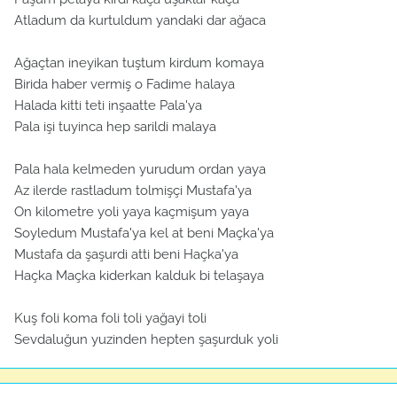
Atladum da kurtuldum yandaki dar ağaca
Ağaçtan ineyikan tuştum kirdum komaya
Birida haber vermiş o Fadime halaya
Halada kitti teti inşaatte Pala'ya
Pala işi tuyinca hep sarildi malaya
Pala hala kelmeden yurudum ordan yaya
Az ilerde rastladum tolmişçi Mustafa'ya
On kilometre yoli yaya kaçmişum yaya
Soyledum Mustafa'ya kel at beni Maçka'ya
Mustafa da şaşurdi atti beni Haçka'ya
Haçka Maçka kiderkan kalduk bi telaşaya
Kuş foli koma foli toli yağayi toli
Sevdaluğun yuzinden hepten şaşurduk yoli