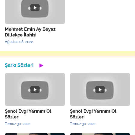
Mehmet Emin Ay Beyaz
Dillekçe İlahisi
Ağustos 08, 2022
Şarkı Sözleri
▶
Şenol Evgi Yarınım Ol
Şenol Evgi Yarınım Ol
Sözleri
Sözleri
Temuz 30, 2022
Temuz 30, 2022