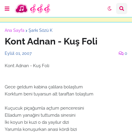
Ana Sayfa
Şarkı Sözü K
Kont Adnan - Kuş Foli
Eylül 01, 2007
0
Kont Adnan - Kuş Foli
Gece geldum kabina çalilara bolaştum
Korktum beni tuyarsun alt taraftan tolaştum
Kuçucuk piçağumla açtum penceresini
Elladum yanağini tuttumda sinesini
İki koyun bi kuzi o da yayilur dizi
Yarumla konuşurkan anasi kördi bizi