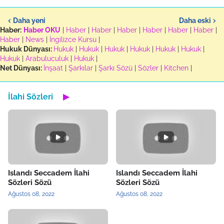
Daha yeni
Daha eski
Haber:
Haber OKU
|
Haber
|
Haber
|
Haber
|
Haber
|
Haber
|
Haber
|
Haber
|
News
|
İngilizce Kursu
|
Hukuk Dünyası:
Hukuk
|
Hukuk
|
Hukuk
|
Hukuk
|
Hukuk
|
Hukuk
|
Hukuk
|
Arabuluculuk
|
Hukuk
|
Net Dünyası:
İnşaat
|
Şarkılar
|
Şarkı Sözü
|
Sözler
|
Kitchen
|
İlahi Sözleri
▶
Islandı Seccadem İlahi
Islandı Seccadem İlahi
Sözleri Sözü
Sözleri Sözü
Ağustos 08, 2022
Ağustos 08, 2022