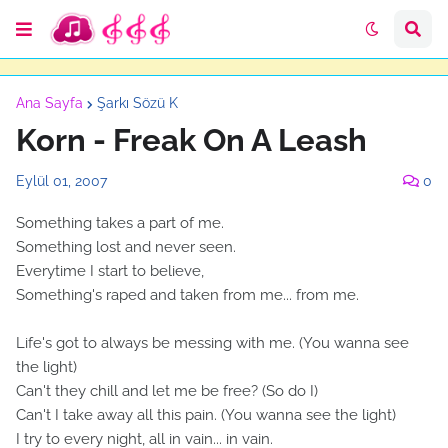
Ana Sayfa
Şarkı Sözü K
Korn - Freak On A Leash
Eylül 01, 2007
0
Something takes a part of me.
Something lost and never seen.
Everytime I start to believe,
Something's raped and taken from me... from me.
Life's got to always be messing with me. (You wanna see
the light)
Can't they chill and let me be free? (So do I)
Can't I take away all this pain. (You wanna see the light)
I try to every night, all in vain... in vain.