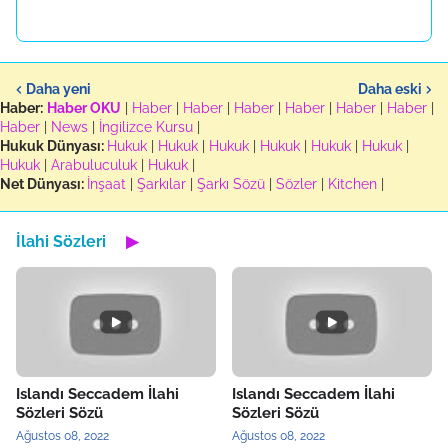
Daha yeni
Daha eski
Haber:
Haber OKU
|
Haber
|
Haber
|
Haber
|
Haber
|
Haber
|
Haber
|
Haber
|
News
|
İngilizce Kursu
|
Hukuk Dünyası:
Hukuk
|
Hukuk
|
Hukuk
|
Hukuk
|
Hukuk
|
Hukuk
|
Hukuk
|
Arabuluculuk
|
Hukuk
|
Net Dünyası:
İnşaat
|
Şarkılar
|
Şarkı Sözü
|
Sözler
|
Kitchen
|
İlahi Sözleri
▶
Islandı Seccadem İlahi
Islandı Seccadem İlahi
Sözleri Sözü
Sözleri Sözü
Ağustos 08, 2022
Ağustos 08, 2022