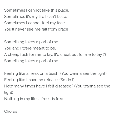
Sometimes I cannot take this place.
Sometimes it's my life I can't taste.
Sometimes I cannot feel my face.
You'll never see me fall from grace
Something takes a part of me.
You and I were meant to be.
A cheap fuck for me to lay. (I'd cheat but for me to lay ?)
Something takes a part of me.
Feeling like a freak on a leash. (You wanna see the light)
Feeling like I have no release. (So do I)
How many times have I felt diseased? (You wanna see the
light)
Nothing in my life is free... is free
Chorus