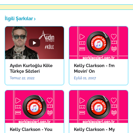
İlgili Şarkılar
Aydın Kurtoğlu Köle
Kelly Clarkson - I’m
Türkçe Sözleri
Movin’ On
Temuz 22, 2022
Eylül 01, 2007
Kelly Clarkson - You
Kelly Clarkson - My