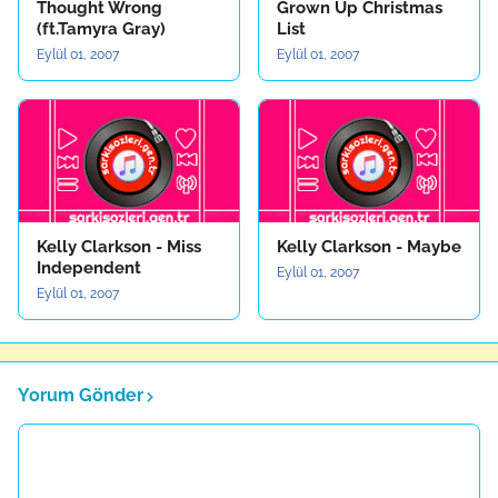
Thought Wrong
Grown Up Christmas
(ft.Tamyra Gray)
List
Eylül 01, 2007
Eylül 01, 2007
Kelly Clarkson - Miss
Kelly Clarkson - Maybe
Independent
Eylül 01, 2007
Eylül 01, 2007
Yorum Gönder