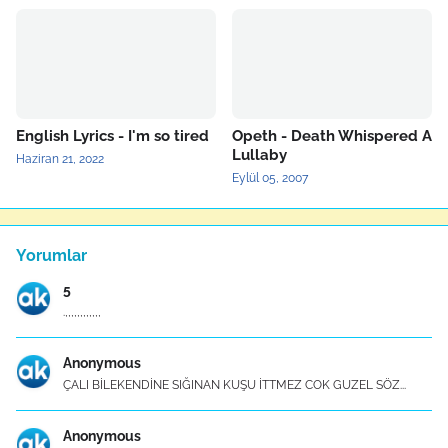
English Lyrics - I'm so tired
Opeth - Death Whispered A
Lullaby
Haziran 21, 2022
Eylül 05, 2007
Yorumlar
5
.,,,,,,,,,,,,
Anonymous
ÇALI BİLEKENDİNE SIĞINAN KUŞU İTTMEZ COK GUZEL SÖZ...
Anonymous