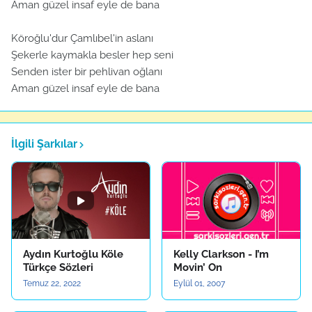
Aman güzel insaf eyle de bana
Köroğlu'dur Çamlıbel'in aslanı
Şekerle kaymakla besler hep seni
Senden ister bir pehlivan oğlanı
Aman güzel insaf eyle de bana
İlgili Şarkılar
Aydın Kurtoğlu Köle
Kelly Clarkson - I’m
Türkçe Sözleri
Movin’ On
Temuz 22, 2022
Eylül 01, 2007