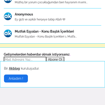
Müthiş bir yorum çocukluğumdan beri hayranım m.emi...
Anonymous
Ey gizli ve aşikâr herşeye tabip Allah 🩵
Mutfak Eşyaları - Konu Başlık İçerikleri
Mutfak Eşyaları - Konu Başlık İçerikleri 1. Mutfa...
Gelişmelerden haberdar olmak istiyorsanız
.
Abone Ol
Bir
Akblog
kuruluşudur.
Sponsor
Anladım !