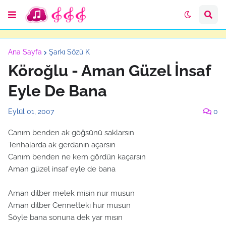
Ana Sayfa
Şarkı Sözü K
Köroğlu - Aman Güzel İnsaf
Eyle De Bana
Eylül 01, 2007
0
Canım benden ak göğsünü saklarsın
Tenhalarda ak gerdanın açarsın
Canım benden ne kem gördün kaçarsın
Aman güzel insaf eyle de bana
Aman dilber melek misin nur musun
Aman dilber Cennetteki hur musun
Söyle bana sonuna dek yar mısın