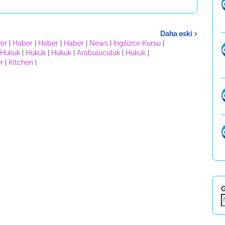
Daha eski
er
|
Haber
|
Haber
|
Haber
|
News
|
İngilizce Kursu
|
Hukuk
|
Hukuk
|
Hukuk
|
Arabuluculuk
|
Hukuk
|
r
|
Kitchen
|
G