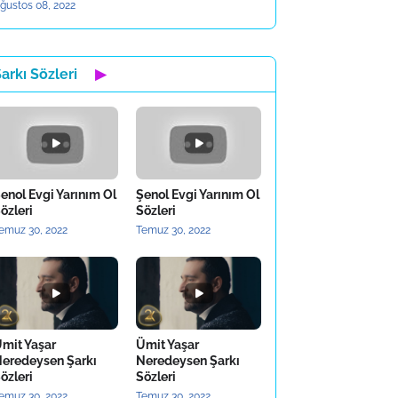
ğustos 08, 2022
arkı Sözleri
▶
enol Evgi Yarınım Ol
Şenol Evgi Yarınım Ol
özleri
Sözleri
emuz 30, 2022
Temuz 30, 2022
mit Yaşar
Ümit Yaşar
eredeysen Şarkı
Neredeysen Şarkı
özleri
Sözleri
emuz 30, 2022
Temuz 30, 2022