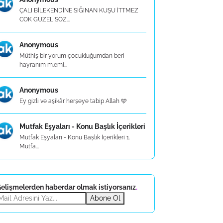
ÇALI BİLEKENDİNE SIĞINAN KUŞU İTTMEZ
COK GUZEL SÖZ...
Anonymous
Müthiş bir yorum çocukluğumdan beri
hayranım m.emi...
Anonymous
Ey gizli ve aşikâr herşeye tabip Allah 🩵
Mutfak Eşyaları - Konu Başlık İçerikleri
Mutfak Eşyaları - Konu Başlık İçerikleri 1.
Mutfa...
elişmelerden haberdar olmak istiyorsanız
.
Abone Ol