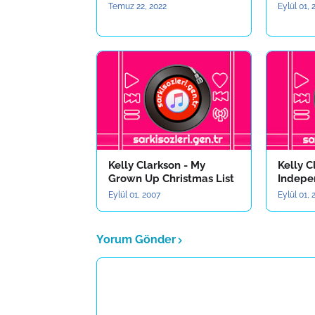
Temuz 22, 2022
Eylül 01,
Kelly Clarkson - My
Kelly C
Grown Up Christmas List
Indepe
Eylül 01, 2007
Eylül 01,
Yorum Gönder