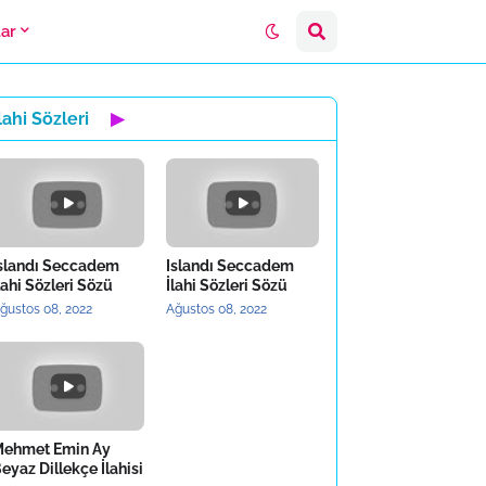
lar
lahi Sözleri
▶
slandı Seccadem
Islandı Seccadem
lahi Sözleri Sözü
İlahi Sözleri Sözü
ğustos 08, 2022
Ağustos 08, 2022
ehmet Emin Ay
eyaz Dillekçe İlahisi