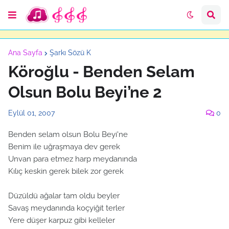
Ana Sayfa
Şarkı Sözü K
Köroğlu - Benden Selam
Olsun Bolu Beyi’ne 2
Eylül 01, 2007
0
Benden selam olsun Bolu Beyi'ne
Benim ile uğraşmaya dev gerek
Unvan para etmez harp meydanında
Kılıç keskin gerek bilek zor gerek
Düzüldü ağalar tam oldu beyler
Savaş meydanında koçyiğit terler
Yere düşer karpuz gibi kelleler