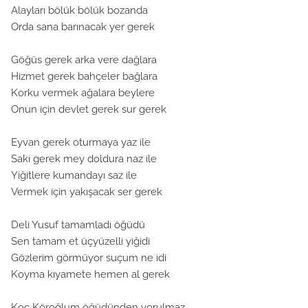
Alayları bölük bölük bozanda
Orda sana barınacak yer gerek
Göğüs gerek arka vere dağlara
Hizmet gerek bahçeler bağlara
Korku vermek ağalara beylere
Onun için devlet gerek sur gerek
Eyvan gerek oturmaya yaz ile
Saki gerek mey doldura naz ile
Yiğitlere kumandayı saz ile
Vermek için yakışacak ser gerek
Deli Yusuf tamamladı öğüdü
Sen tamam et üçyüzelli yiğidi
Gözlerim görmüyor suçum ne idi
Koyma kıyamete hemen al gerek
Koç Köroğlum öğüdünden yorulmaz