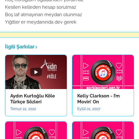
Kesilen kelleden hesap sorulmaz
Boş laf atmayınan meydan olunmaz
Yiğitler er meydanında dev gerek
İlgili Şarkılar
Aydın Kurtoğlu Köle
Kelly Clarkson - I’m
Türkçe Sözleri
Movin’ On
Temuz 22, 2022
Eylül 01, 2007