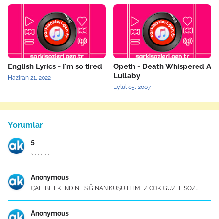
English Lyrics - I'm so tired
Opeth - Death Whispered A
Lullaby
Haziran 21, 2022
Eylül 05, 2007
Yorumlar
5
.,,,,,,,,,,,,
Anonymous
ÇALI BİLEKENDİNE SIĞINAN KUŞU İTTMEZ COK GUZEL SÖZ...
Anonymous