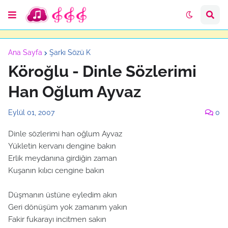
Ana Sayfa
Şarkı Sözü K
Köroğlu - Dinle Sözlerimi
Han Oğlum Ayvaz
Eylül 01, 2007
0
Dinle sözlerimi han oğlum Ayvaz
Yükletin kervanı dengine bakın
Erlik meydanına girdiğin zaman
Kuşanın kılıcı cengine bakın
Düşmanın üstüne eyledim akın
Geri dönüşüm yok zamanım yakın
Fakir fukarayı incitmen sakın