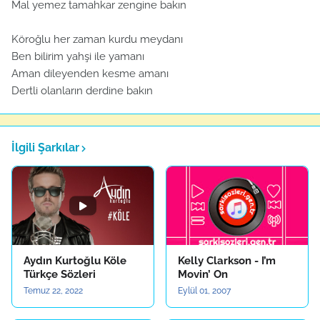
Mal yemez tamahkar zengine bakın
Köroğlu her zaman kurdu meydanı
Ben bilirim yahşi ile yamanı
Aman dileyenden kesme amanı
Dertli olanların derdine bakın
İlgili Şarkılar
Aydın Kurtoğlu Köle
Kelly Clarkson - I’m
Türkçe Sözleri
Movin’ On
Temuz 22, 2022
Eylül 01, 2007