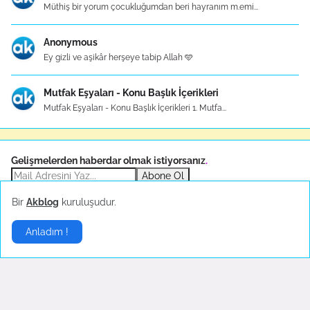
Müthiş bir yorum çocukluğumdan beri hayranım m.emi...
Anonymous
Ey gizli ve aşikâr herşeye tabip Allah 🩵
Mutfak Eşyaları - Konu Başlık İçerikleri
Mutfak Eşyaları - Konu Başlık İçerikleri 1. Mutfa...
Gelişmelerden haberdar olmak istiyorsanız
.
Abone Ol
Bir
Akblog
kuruluşudur.
Sponsor
Anladım !