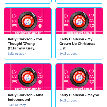
Kelly Clarkson - You
Kelly Clarkson - My
Thought Wrong
Grown Up Christmas
(ft.Tamyra Gray)
List
Eylül 01, 2007
Eylül 01, 2007
Kelly Clarkson - Miss
Kelly Clarkson - Maybe
Independent
Eylül 01, 2007
Eylül 01, 2007