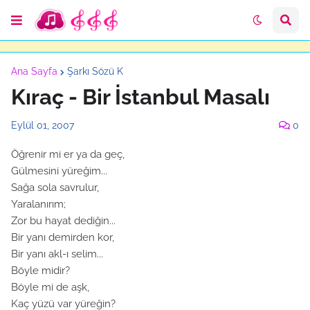
Ana Sayfa
Şarkı Sözü K
Kıraç - Bir İstanbul Masalı
Eylül 01, 2007
0
Öğrenir mi er ya da geç,
Gülmesini yüreğim...
Sağa sola savrulur,
Yaralanırım;
Zor bu hayat dediğin...
Bir yanı demirden kor,
Bir yanı akl-ı selim...
Böyle midir?
Böyle mi de aşk,
Kaç yüzü var yüreğin?