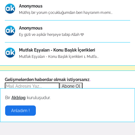
Anonymous
Müthiş bir yorum çocukluğumdan beri hayranım m.emi...
Anonymous
Ey gizli ve aşikâr herşeye tabip Allah 🩵
Mutfak Eşyaları - Konu Başlık İçerikleri
Mutfak Eşyaları - Konu Başlık İçerikleri 1. Mutfa...
Gelişmelerden haberdar olmak istiyorsanız
.
Abone Ol
Bir
Akblog
kuruluşudur.
Sponsor
Anladım !