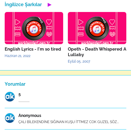
İngilizce Şarkılar
▶
English Lyrics - I'm so tired
Opeth - Death Whispered A
Lullaby
Haziran 21, 2022
Eylül 05, 2007
Yorumlar
5
.,,,,,,,,,,,,
Anonymous
ÇALI BİLEKENDİNE SIĞINAN KUŞU İTTMEZ COK GUZEL SÖZ...