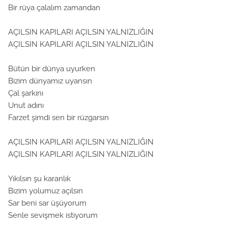
Bir rüya çalalım zamandan
AÇILSIN KAPILARI AÇILSIN YALNIZLIĞIN
AÇILSIN KAPILARI AÇILSIN YALNIZLIĞIN
Bütün bir dünya uyurken
Bizim dünyamız uyansın
Çal şarkını
Unut adını
Farzet şimdi sen bir rüzgarsın
AÇILSIN KAPILARI AÇILSIN YALNIZLIĞIN
AÇILSIN KAPILARI AÇILSIN YALNIZLIĞIN
Yıkılsın şu karanlık
Bizim yolumuz açılsın
Sar beni sar üşüyorum
Senle sevişmek istiyorum