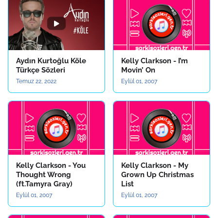
Aydın Kurtoğlu Köle
Kelly Clarkson - I’m
Türkçe Sözleri
Movin’ On
Temuz 22, 2022
Eylül 01, 2007
Kelly Clarkson - You
Kelly Clarkson - My
Thought Wrong
Grown Up Christmas
(ft.Tamyra Gray)
List
Eylül 01, 2007
Eylül 01, 2007