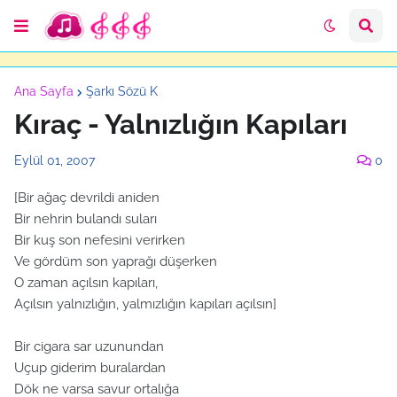
Ana Sayfa
Şarkı Sözü K
Kıraç - Yalnızlığın Kapıları
Eylül 01, 2007
0
[Bir ağaç devrildi aniden
Bir nehrin bulandı suları
Bir kuş son nefesini verirken
Ve gördüm son yaprağı düşerken
O zaman açılsın kapıları,
Açılsın yalnızlığın, yalmızlığın kapıları açılsın]
Bir cigara sar uzunundan
Uçup giderim buralardan
Dök ne varsa savur ortalığa