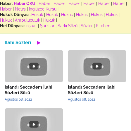
Haber:
Haber OKU
|
Haber
|
Haber
|
Haber
|
Haber
|
Haber
|
Haber
|
Haber
|
News
|
İngilizce Kursu
|
Hukuk Dünyası:
Hukuk
|
Hukuk
|
Hukuk
|
Hukuk
|
Hukuk
|
Hukuk
|
Hukuk
|
Arabuluculuk
|
Hukuk
|
Net Dünyası:
İnşaat
|
Şarkılar
|
Şarkı Sözü
|
Sözler
|
Kitchen
|
İlahi Sözleri
▶
Islandı Seccadem İlahi
Islandı Seccadem İlahi
Sözleri Sözü
Sözleri Sözü
Ağustos 08, 2022
Ağustos 08, 2022