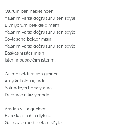
Ölürüm ben hasretinden
Yalanım varsa doğrusunu sen söyle
Bilmiyorum belkide ölmem
Yalanım varsa doğrusunu sen söyle
Söylesene bekler misin
Yalanım varsa goğrusunu sen söyle
Başkasını ister misin
İsterim babacığım isterim..
Gülmez oldum sen gidince
Ateş kül oldu içimde
Yolundaydı herşey ama
Duramadın kız yerinde
Aradan yıllar geçince
Evde kaldın ıhıh diyince
Gel naz etme bi selam söyle