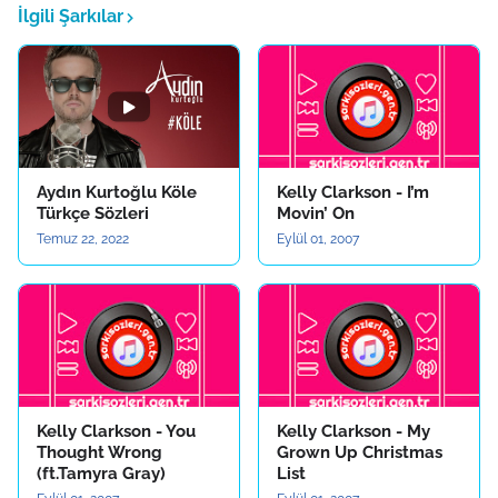
İlgili Şarkılar
Aydın Kurtoğlu Köle
Kelly Clarkson - I’m
Türkçe Sözleri
Movin’ On
Temuz 22, 2022
Eylül 01, 2007
Kelly Clarkson - You
Kelly Clarkson - My
Thought Wrong
Grown Up Christmas
(ft.Tamyra Gray)
List