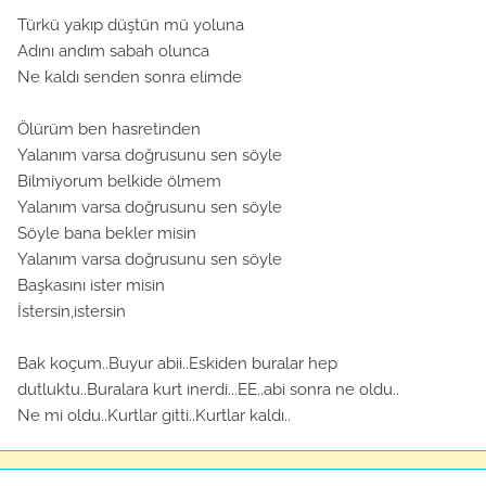
Türkü yakıp düştün mü yoluna
Adını andım sabah olunca
Ne kaldı senden sonra elimde
Ölürüm ben hasretinden
Yalanım varsa doğrusunu sen söyle
Bilmiyorum belkide ölmem
Yalanım varsa doğrusunu sen söyle
Söyle bana bekler misin
Yalanım varsa doğrusunu sen söyle
Başkasını ister misin
İstersin,istersin
Bak koçum..Buyur abii..Eskiden buralar hep
dutluktu..Buralara kurt inerdi...EE..abi sonra ne oldu..
Ne mi oldu..Kurtlar gitti..Kurtlar kaldı..