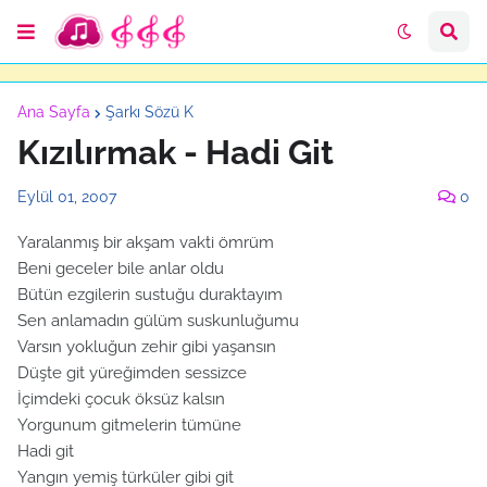
Ana Sayfa
Şarkı Sözü K
Kızılırmak - Hadi Git
Eylül 01, 2007
0
Yaralanmış bir akşam vakti ömrüm
Beni geceler bile anlar oldu
Bütün ezgilerin sustuğu duraktayım
Sen anlamadın gülüm suskunluğumu
Varsın yokluğun zehir gibi yaşansın
Düşte git yüreğimden sessizce
İçimdeki çocuk öksüz kalsın
Yorgunum gitmelerin tümüne
Hadi git
Yangın yemiş türküler gibi git