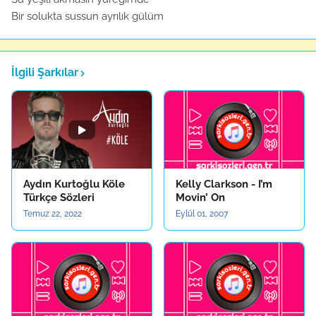
Bir solukta sussun ayrılık gülüm
İlgili Şarkılar
Aydın Kurtoğlu Köle
Kelly Clarkson - I’m
Türkçe Sözleri
Movin’ On
Temuz 22, 2022
Eylül 01, 2007