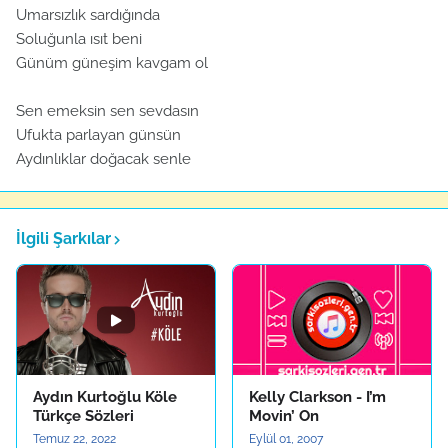
Umarsızlık sardığında
Soluğunla ısıt beni
Günüm güneşim kavgam ol
Sen emeksin sen sevdasın
Ufukta parlayan günsün
Aydınlıklar doğacak senle
İlgili Şarkılar
Aydın Kurtoğlu Köle
Kelly Clarkson - I’m
Türkçe Sözleri
Movin’ On
Temuz 22, 2022
Eylül 01, 2007