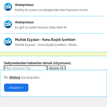
Anonymous
Müthiş bir yorum çocukluğumdan beri hayranım m.emi...
Anonymous
Ey gizli ve aşikâr herşeye tabip Allah 🩵
Mutfak Eşyaları - Konu Başlık İçerikleri
Mutfak Eşyaları - Konu Başlık İçerikleri 1. Mutfa...
Gelişmelerden haberdar olmak istiyorsanız
.
Abone Ol
Bir
Akblog
kuruluşudur.
Sponsor
Anladım !