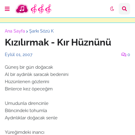
Ana Sayfa
Şarkı Sözü K
Kızılırmak - Kır Hüznünü
Eylül 01, 2007
0
Güneş bir gün doğacak
Al bir aydınlık saracak bedenini
Hüzünlenen gözlerini
Binlerce kez öpeceğim
Umudunla direncinle
Bilincindeki tohumla
Aydınlıklar doğacak senle
Yüreğimdeki inancı