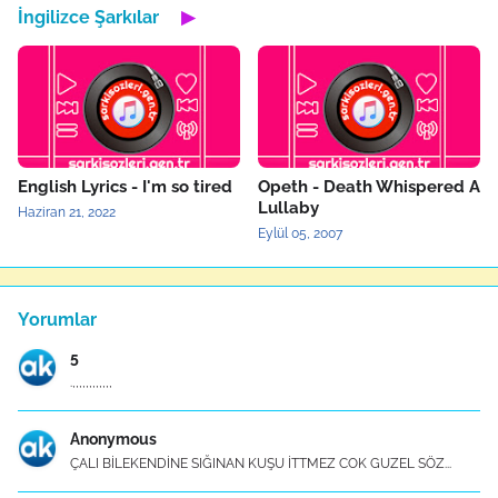
İngilizce Şarkılar
▶
English Lyrics - I'm so tired
Opeth - Death Whispered A
Lullaby
Haziran 21, 2022
Eylül 05, 2007
Yorumlar
5
.,,,,,,,,,,,,
Anonymous
ÇALI BİLEKENDİNE SIĞINAN KUŞU İTTMEZ COK GUZEL SÖZ...