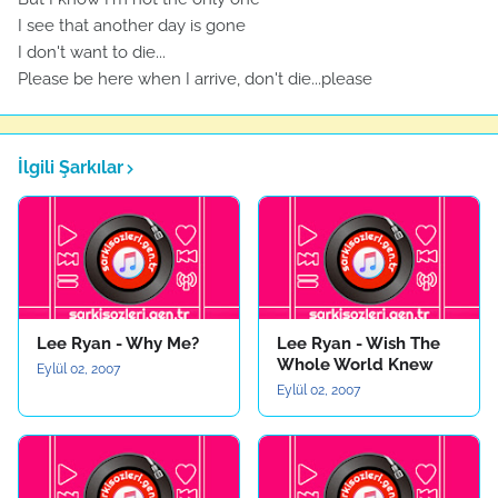
I see that another day is gone
I don't want to die...
Please be here when I arrive, don't die...please
İlgili Şarkılar
Lee Ryan - Why Me?
Lee Ryan - Wish The
Whole World Knew
Eylül 02, 2007
Eylül 02, 2007