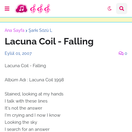
Ana Sayfa
Şarkı Sözü L
Lacuna Coil - Falling
Eylül 01, 2007
0
Lacuna Coil - Falling
Albüm Adı : Lacuna Coil 1998
Stained, looking at my hands
I talk with these lines
It's not the answer
I'm crying and I now I know
Looking the sky
I search for an answer