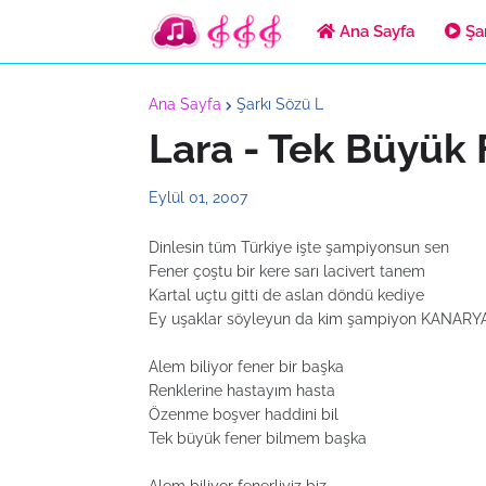
Ana Sayfa
Şar
Ana Sayfa
Şarkı Sözü L
Lara - Tek Büyük 
Eylül 01, 2007
Dinlesin tüm Türkiye işte şampiyonsun sen
Fener çoştu bir kere sarı lacivert tanem
Kartal uçtu gitti de aslan döndü kediye
Ey uşaklar söyleyun da kim şampiyon KANARY
Alem biliyor fener bir başka
Renklerine hastayım hasta
Özenme boşver haddini bil
Tek büyük fener bilmem başka