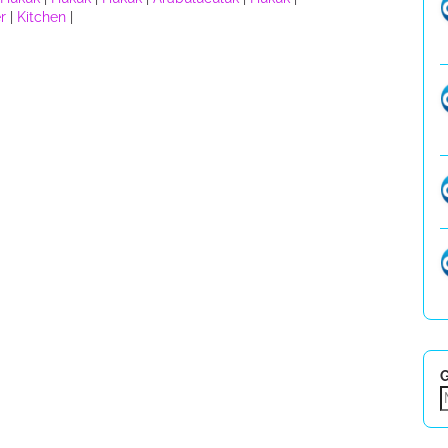
r
|
Kitchen
|
G