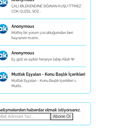
ÇALI BİLEKENDİNE SIĞINAN KUŞU İTTMEZ
COK GUZEL SÖZ...
Anonymous
Müthiş bir yorum çocukluğumdan beri
hayranım m.emi...
Anonymous
Ey gizli ve aşikâr herşeye tabip Allah 🩵
Mutfak Eşyaları - Konu Başlık İçerikleri
Mutfak Eşyaları - Konu Başlık İçerikleri 1.
Mutfa...
elişmelerden haberdar olmak istiyorsanız
.
Abone Ol