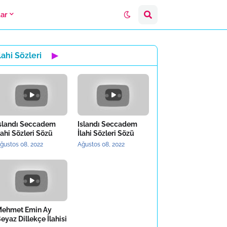
lar
lahi Sözleri
▶
slandı Seccadem
Islandı Seccadem
lahi Sözleri Sözü
İlahi Sözleri Sözü
ğustos 08, 2022
Ağustos 08, 2022
ehmet Emin Ay
eyaz Dillekçe İlahisi