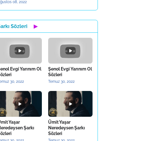
ğustos 08, 2022
arkı Sözleri
▶
enol Evgi Yarınım Ol
Şenol Evgi Yarınım Ol
özleri
Sözleri
emuz 30, 2022
Temuz 30, 2022
mit Yaşar
Ümit Yaşar
eredeysen Şarkı
Neredeysen Şarkı
özleri
Sözleri
emuz 30, 2022
Temuz 30, 2022