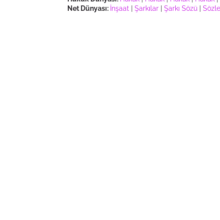
Net Dünyası:
İnşaat
|
Şarkılar
|
Şarkı Sözü
|
Sözle