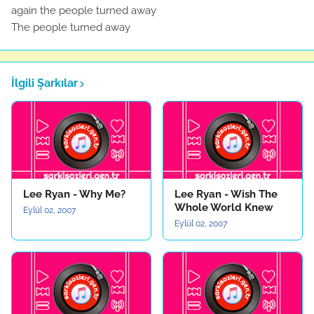
again the people turned away
The people turned away
İlgili Şarkılar
Lee Ryan - Why Me?
Lee Ryan - Wish The
Whole World Knew
Eylül 02, 2007
Eylül 02, 2007