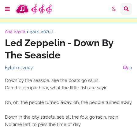
Ana Sayfa
Şarkı Sözü L
Led Zeppelin - Down By
The Seaside
Eylül 01, 2007
0
Down by the seaside. see the boats go sailin
Can the people hear, what the little fish are sayin
Oh, oh, the people turned away. oh, the people turned away
Down in the city streets, see all the folk go racin, racin
No time left, to pass the time of day