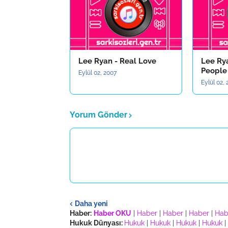
Lee Ryan - Real Love
Lee Ry
People
Eylül 02, 2007
Eylül 02,
Yorum Gönder
Daha yeni
Haber:
Haber OKU
|
Haber
|
Haber
|
Haber
|
Hab
Hukuk Dünyası:
Hukuk
|
Hukuk
|
Hukuk
|
Hukuk
|