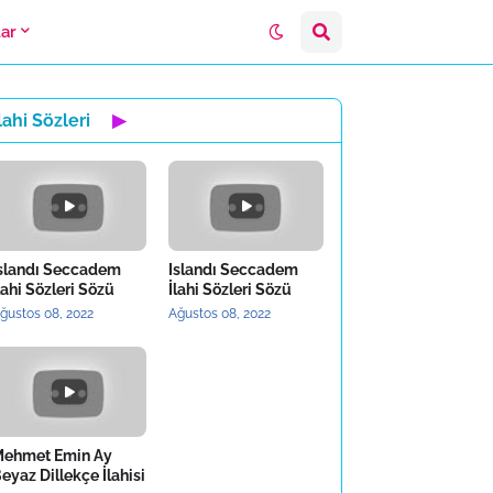
lar
lahi Sözleri
▶
slandı Seccadem
Islandı Seccadem
lahi Sözleri Sözü
İlahi Sözleri Sözü
ğustos 08, 2022
Ağustos 08, 2022
ehmet Emin Ay
eyaz Dillekçe İlahisi