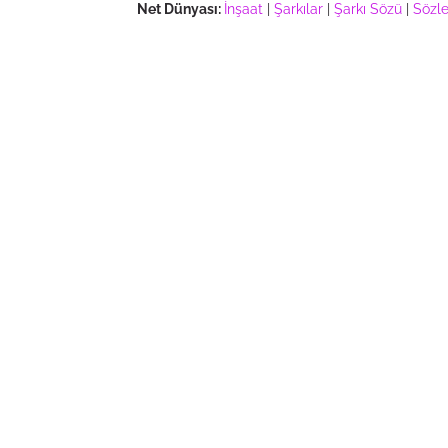
Net Dünyası:
İnşaat
|
Şarkılar
|
Şarkı Sözü
|
Sözle