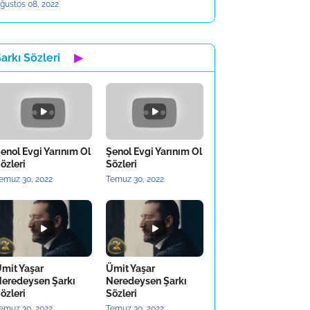
ğustos 08, 2022
arkı Sözleri
▶
enol Evgi Yarınım Ol
Şenol Evgi Yarınım Ol
özleri
Sözleri
emuz 30, 2022
Temuz 30, 2022
mit Yaşar
Ümit Yaşar
eredeysen Şarkı
Neredeysen Şarkı
özleri
Sözleri
emuz 30, 2022
Temuz 30, 2022