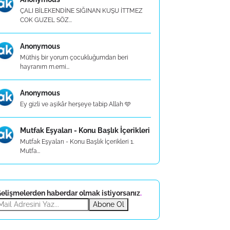
ÇALI BİLEKENDİNE SIĞINAN KUŞU İTTMEZ
COK GUZEL SÖZ...
Anonymous
Müthiş bir yorum çocukluğumdan beri
hayranım m.emi...
Anonymous
Ey gizli ve aşikâr herşeye tabip Allah 🩵
Mutfak Eşyaları - Konu Başlık İçerikleri
Mutfak Eşyaları - Konu Başlık İçerikleri 1.
Mutfa...
elişmelerden haberdar olmak istiyorsanız
.
Abone Ol