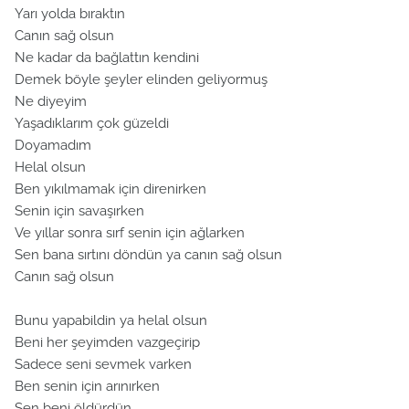
Yarı yolda bıraktın
Canın sağ olsun
Ne kadar da bağlattın kendini
Demek böyle şeyler elinden geliyormuş
Ne diyeyim
Yaşadıklarım çok güzeldi
Doyamadım
Helal olsun
Ben yıkılmamak için direnirken
Senin için savaşırken
Ve yıllar sonra sırf senin için ağlarken
Sen bana sırtını döndün ya canın sağ olsun
Canın sağ olsun
Bunu yapabildin ya helal olsun
Beni her şeyimden vazgeçirip
Sadece seni sevmek varken
Ben senin için arınırken
Sen beni öldürdün