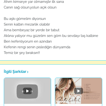
Ahım kimseye yar olmamıştır ilk sana
Canın sağ olsun,yolun açık olsun
Bu aşkı gömelim diyorsun
Senin kalbin mezarlık olabilir
Ama bembeyaz bir yerde bir tabut
Aklına yatıyor mu güzelim sen göm bu sevdayı taş kalbine
Ben kefenliyorum en azından
Kefenin rengi senin pislediğin dünyamda
Temiz bir şey bıraksın!!
İlgili Şarkılar