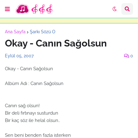
Ana Sayfa
Şarkı Sözü O
Okay - Canın Sağolsun
Eylül 05, 2007
0
Okay - Canın Sağolsun
Albüm Adı : Canın Sağolsun
Canın sağ olsun!
Bir deli fırtınayı susturdun
Bir kaç söz ile helal olsun..
Sen beni benden fazla isterken