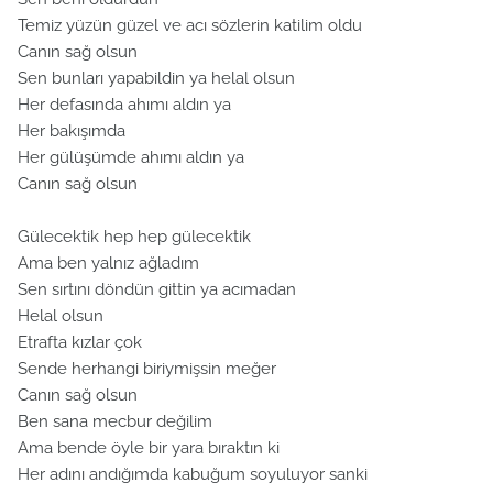
Temiz yüzün güzel ve acı sözlerin katilim oldu
Canın sağ olsun
Sen bunları yapabildin ya helal olsun
Her defasında ahımı aldın ya
Her bakışımda
Her gülüşümde ahımı aldın ya
Canın sağ olsun
Gülecektik hep hep gülecektik
Ama ben yalnız ağladım
Sen sırtını döndün gittin ya acımadan
Helal olsun
Etrafta kızlar çok
Sende herhangi biriymişsin meğer
Canın sağ olsun
Ben sana mecbur değilim
Ama bende öyle bir yara bıraktın ki
Her adını andığımda kabuğum soyuluyor sanki