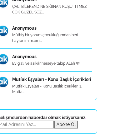
ÇALI BİLEKENDİNE SIĞINAN KUŞU İTTMEZ
COK GUZEL SÖZ...
Anonymous
Müthiş bir yorum çocukluğumdan beri
hayranım m.emi...
Anonymous
Ey gizli ve aşikâr herşeye tabip Allah 🩵
Mutfak Eşyaları - Konu Başlık İçerikleri
Mutfak Eşyaları - Konu Başlık İçerikleri 1.
Mutfa...
elişmelerden haberdar olmak istiyorsanız
.
Abone Ol