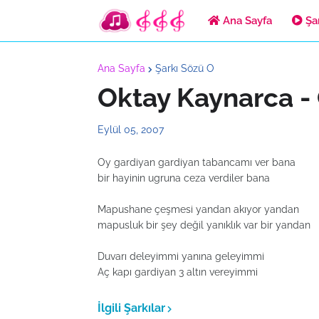
Ana Sayfa
Şar
Ana Sayfa
Şarkı Sözü O
Oktay Kaynarca -
Eylül 05, 2007
Oy gardiyan gardiyan tabancamı ver bana
bir hayinin ugruna ceza verdiler bana
Mapushane çeşmesi yandan akıyor yandan
mapusluk bir şey değil yanıklık var bir yandan
Duvarı deleyimmi yanına geleyimmi
Aç kapı gardiyan 3 altın vereyimmi
İlgili Şarkılar