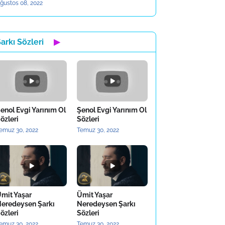
ğustos 08, 2022
arkı Sözleri
▶
enol Evgi Yarınım Ol
Şenol Evgi Yarınım Ol
özleri
Sözleri
emuz 30, 2022
Temuz 30, 2022
mit Yaşar
Ümit Yaşar
eredeysen Şarkı
Neredeysen Şarkı
özleri
Sözleri
emuz 30, 2022
Temuz 30, 2022