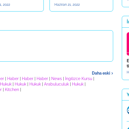
1, 2022
Haziran 21, 2022
İ
E
t
H
Daha eski
er
|
Haber
|
Haber
|
Haber
|
News
|
İngilizce Kursu
|
Hukuk
|
Hukuk
|
Hukuk
|
Arabuluculuk
|
Hukuk
|
r
|
Kitchen
|