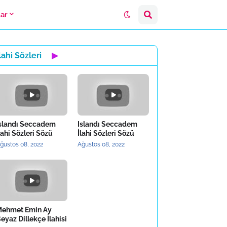
lar
lahi Sözleri
▶
slandı Seccadem
Islandı Seccadem
lahi Sözleri Sözü
İlahi Sözleri Sözü
ğustos 08, 2022
Ağustos 08, 2022
ehmet Emin Ay
eyaz Dillekçe İlahisi