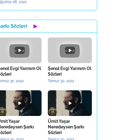
ğustos 08, 2022
arkı Sözleri
▶
enol Evgi Yarınım Ol
Şenol Evgi Yarınım Ol
özleri
Sözleri
emuz 30, 2022
Temuz 30, 2022
mit Yaşar
Ümit Yaşar
eredeysen Şarkı
Neredeysen Şarkı
özleri
Sözleri
emuz 30, 2022
Temuz 30, 2022