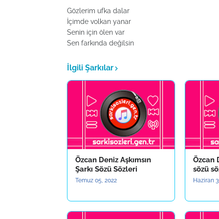
Gözlerim ufka dalar
İçimde volkan yanar
Senin için ölen var
Sen farkında değilsin
İlgili Şarkılar
Özcan Deniz Aşkımsın
Özcan D
Şarkı Sözü Sözleri
sözü sö
Temuz 05, 2022
Haziran 3