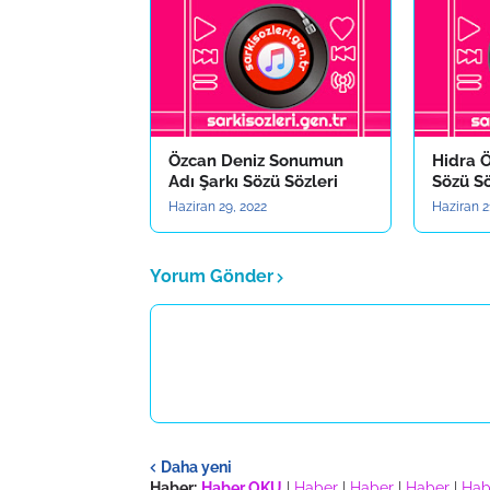
Özcan Deniz Sonumun
Hidra Ö
Adı Şarkı Sözü Sözleri
Sözü Sö
Haziran 29, 2022
Haziran 2
Yorum Gönder
Daha yeni
Haber:
Haber OKU
|
Haber
|
Haber
|
Haber
|
Hab