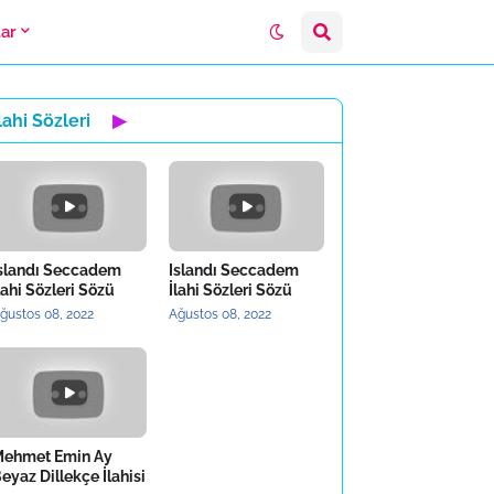
lar
lahi Sözleri
▶
slandı Seccadem
Islandı Seccadem
lahi Sözleri Sözü
İlahi Sözleri Sözü
ğustos 08, 2022
Ağustos 08, 2022
ehmet Emin Ay
eyaz Dillekçe İlahisi