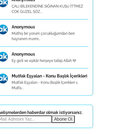
ÇALI BİLEKENDİNE SIĞINAN KUŞU İTTMEZ
COK GUZEL SÖZ...
Anonymous
Müthiş bir yorum çocukluğumdan beri
hayranım m.emi...
Anonymous
Ey gizli ve aşikâr herşeye tabip Allah 🩵
Mutfak Eşyaları - Konu Başlık İçerikleri
Mutfak Eşyaları - Konu Başlık İçerikleri 1.
Mutfa...
elişmelerden haberdar olmak istiyorsanız
.
Abone Ol