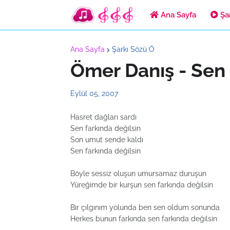
Ana Sayfa
Şar
Ana Sayfa
Şarkı Sözü Ö
Ömer Danış - Sen 
Eylül 05, 2007
Hasret dağları sardı
Sen farkında değilsin
Son umut sende kaldı
Sen farkında değilsin
Böyle sessiz oluşun umursamaz duruşun
Yüreğimde bir kurşun sen farkında değilsin
Bir çılgınım yolunda ben sen oldum sonunda
Herkes bunun farkında sen farkında değilsin