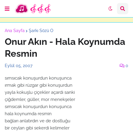
Ana Sayfa
Şarkı Sözü O
Onur Akın - Hala Koynumda
Resmin
Eylül 05, 2007
0
sımsıcak konuşurdun konuşunca
ırmak gibi rüzgar gibi konuşurdun
yayla kokuşlu çiçekler açardı sanki
çiğdemler, güller, mor menekşeler
sımsıcak konuşurdun konuşunca
hala koynumda resmin
bağları anlatırdın ve de dostluğu
bir ceylan gibi sekerdi kelimeler