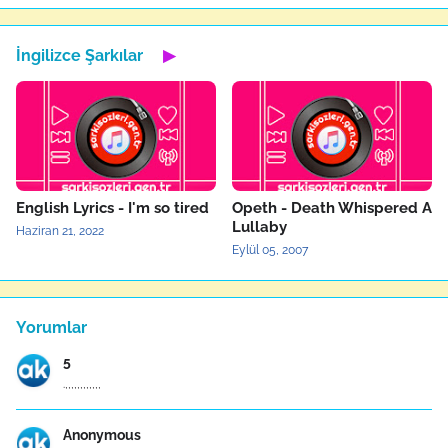
İngilizce Şarkılar
▶
English Lyrics - I'm so tired
Opeth - Death Whispered A
Lullaby
Haziran 21, 2022
Eylül 05, 2007
Yorumlar
5
.,,,,,,,,,,,,
Anonymous