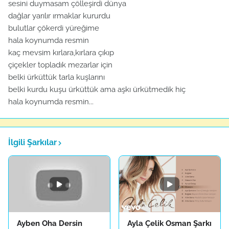
sesini duymasam çölleşirdi dünya
dağlar yarılır ırmaklar kururdu
bulutlar çökerdi yüreğime
hala koynumda resmin
kaç mevsim kırlara,kırlara çıkıp
çiçekler topladık mezarlar için
belki ürküttük tarla kuşlarını
belki kurdu kuşu ürküttük ama aşkı ürkütmedik hiç
hala koynumda resmin...
İlgili Şarkılar
Ayben Oha Dersin
Ayla Çelik Osman Şarkı