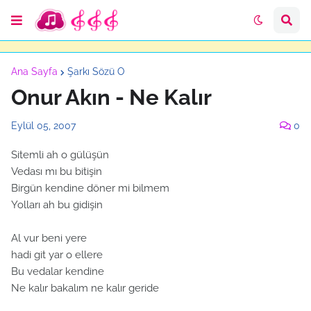
Ana Sayfa
Şarkı Sözü O
Onur Akın - Ne Kalır
Eylül 05, 2007
0
Sitemli ah o gülüşün
Vedası mı bu bitişin
Birgün kendine döner mi bilmem
Yolları ah bu gidişin
Al vur beni yere
hadi git yar o ellere
Bu vedalar kendine
Ne kalır bakalım ne kalır geride