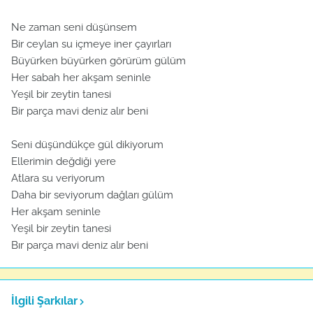
Ne zaman seni düşünsem
Bir ceylan su içmeye iner çayırları
Büyürken büyürken görürüm gülüm
Her sabah her akşam seninle
Yeşil bir zeytin tanesi
Bir parça mavi deniz alır beni
Seni düşündükçe gül dikiyorum
Ellerimin değdiği yere
Atlara su veriyorum
Daha bir seviyorum dağları gülüm
Her akşam seninle
Yeşil bir zeytin tanesi
Bır parça mavi deniz alır beni
İlgili Şarkılar