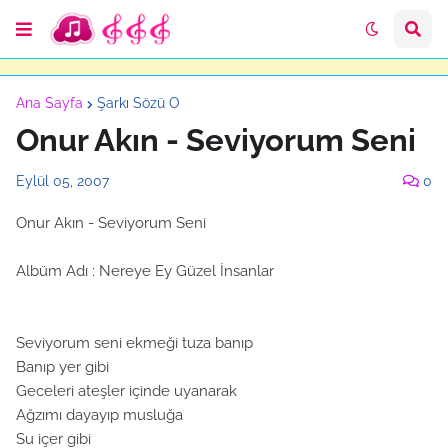
Ana Sayfa
Şarkı Sözü O
Onur Akın - Seviyorum Seni
Eylül 05, 2007
0
Onur Akın - Seviyorum Seni
Albüm Adı : Nereye Ey Güzel İnsanlar
Seviyorum seni ekmeği tuza banıp
Banıp yer gibi
Geceleri ateşler içinde uyanarak
Ağzımı dayayıp musluğa
Su içer gibi