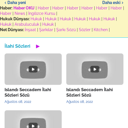
Daha yeni
Daha eski
Haber:
Haber OKU
|
Haber
|
Haber
|
Haber
|
Haber
|
Haber
|
Haber
|
Haber
|
News
|
İngilizce Kursu
|
Hukuk Dünyası:
Hukuk
|
Hukuk
|
Hukuk
|
Hukuk
|
Hukuk
|
Hukuk
|
Hukuk
|
Arabuluculuk
|
Hukuk
|
Net Dünyası:
İnşaat
|
Şarkılar
|
Şarkı Sözü
|
Sözler
|
Kitchen
|
İlahi Sözleri
▶
Islandı Seccadem İlahi
Islandı Seccadem İlahi
Sözleri Sözü
Sözleri Sözü
Ağustos 08, 2022
Ağustos 08, 2022