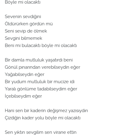
Böyle mi olacaktı
Sevenin sevdiğini
Öldürürken gördün mü
Seni sevip de ölmek
Sevgini bilmemek
Beni mi bulacaktı böyle mi olacaktı
Bir damla mutluluk yaşatırdı beni
Gönül pınarından verebilseydin eğer
Yağabilseydin eğer
Bir yudum mutluluk bir mucize idi
Yaralı gönlüme tadabilseydim eğer
İçebilseydim eğer
Hani sen bir kaderin değişmez yazısıydın
Çizdiğin kader yolu böyle mi olacaktı
Sen yıktın sevgilim sen virane ettin