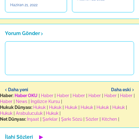
Haziran 21, 2022
Yorum Gönder
Daha yeni
Daha eski
Haber:
Haber OKU
|
Haber
|
Haber
|
Haber
|
Haber
|
Haber
|
Haber
|
Haber
|
News
|
İngilizce Kursu
|
Hukuk Dünyası:
Hukuk
|
Hukuk
|
Hukuk
|
Hukuk
|
Hukuk
|
Hukuk
|
Hukuk
|
Arabuluculuk
|
Hukuk
|
Net Dünyası:
İnşaat
|
Şarkılar
|
Şarkı Sözü
|
Sözler
|
Kitchen
|
İlahi Sözleri
▶