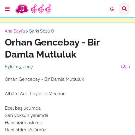
Ana Sayfa
Şarkı Sözü O
Orhan Gencebay - Bir
Damla Mutluluk
Eylül 05, 2007
0
Orhan Gencebay - Bir Damla Mutluluk
Albüm Adı : Leyla ile Mecnun
Ecel baş ucumda
Sen yoksun yanımda
Hani bizim aşkımız
Hani bizim sözümüz