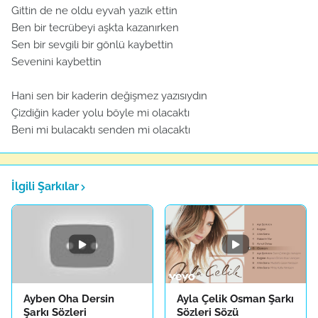
Gittin de ne oldu eyvah yazık ettin
Ben bir tecrübeyi aşkta kazanırken
Sen bir sevgili bir gönlü kaybettin
Sevenini kaybettin
Hani sen bir kaderin değişmez yazısıydın
Çizdiğin kader yolu böyle mi olacaktı
Beni mi bulacaktı senden mi olacaktı
İlgili Şarkılar
Ayben Oha Dersin
Ayla Çelik Osman Şarkı
Şarkı Sözleri
Sözleri Sözü