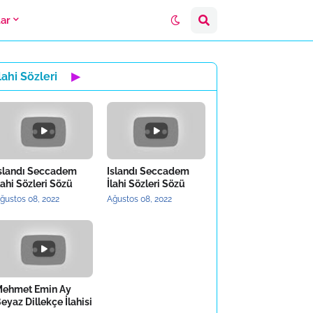
lar
lahi Sözleri
▶
slandı Seccadem
Islandı Seccadem
lahi Sözleri Sözü
İlahi Sözleri Sözü
ğustos 08, 2022
Ağustos 08, 2022
ehmet Emin Ay
eyaz Dillekçe İlahisi