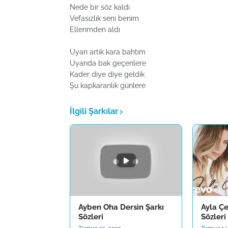
Nede bir söz kaldı
Vefasızlık seni benim
Ellerimden aldı
Uyan artık kara bahtım
Uyanda bak geçenlere
Kader diye diye geldik
Şu kapkaranlık günlere
İlgili Şarkılar
Ayben Oha Dersin Şarkı
Ayla Çe
Sözleri
Sözleri