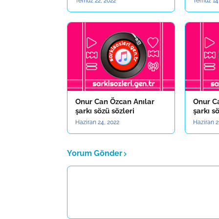
Temuz 22, 2022
Temuz 14
Onur Can Özcan Anılar
Onur C
şarkı sözü sözleri
şarkı s
Haziran 24, 2022
Haziran 2
Yorum Gönder