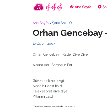
Ana Sayfa
Şar
Ana Sayfa
Şarkı Sözü O
Orhan Gencebay -
Eylül 05, 2007
Orhan Gencebay - Kader Diye Diye
Albüm Adı : Sarhoşun Biri
Güvenecek ne sevgili
Nede bir dost kaldı
Felek sabret diye diye
Yıllarımı çaldı