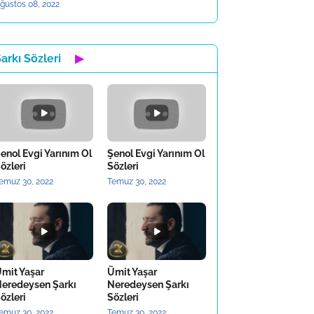
ğustos 08, 2022
arkı Sözleri
▶
enol Evgi Yarınım Ol
Şenol Evgi Yarınım Ol
özleri
Sözleri
emuz 30, 2022
Temuz 30, 2022
mit Yaşar
Ümit Yaşar
eredeysen Şarkı
Neredeysen Şarkı
özleri
Sözleri
emuz 30, 2022
Temuz 30, 2022