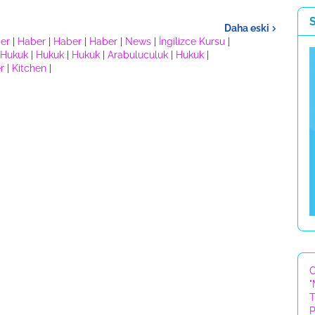
Daha eski
er
|
Haber
|
Haber
|
Haber
|
News
|
İngilizce Kursu
|
Hukuk
|
Hukuk
|
Hukuk
|
Arabuluculuk
|
Hukuk
|
r
|
Kitchen
|
C
"
T
P