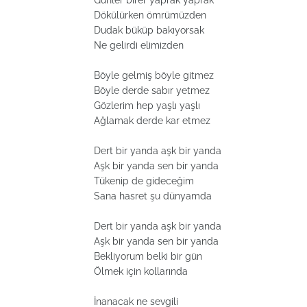
Günler birer yaprak yaprak
Dökülürken ömrümüzden
Dudak büküp bakıyorsak
Ne gelirdi elimizden
Böyle gelmiş böyle gitmez
Böyle derde sabır yetmez
Gözlerim hep yaşlı yaşlı
Ağlamak derde kar etmez
Dert bir yanda aşk bir yanda
Aşk bir yanda sen bir yanda
Tükenip de gideceğim
Sana hasret şu dünyamda
Dert bir yanda aşk bir yanda
Aşk bir yanda sen bir yanda
Bekliyorum belki bir gün
Ölmek için kollarında
İnanacak ne sevgili