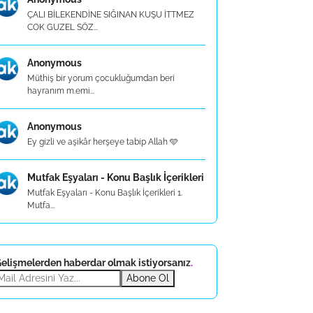
ÇALI BİLEKENDİNE SIĞINAN KUŞU İTTMEZ
COK GUZEL SÖZ...
Anonymous
Müthiş bir yorum çocukluğumdan beri
hayranım m.emi...
Anonymous
Ey gizli ve aşikâr herşeye tabip Allah 🩵
Mutfak Eşyaları - Konu Başlık İçerikleri
Mutfak Eşyaları - Konu Başlık İçerikleri 1.
Mutfa...
elişmelerden haberdar olmak istiyorsanız
.
Abone Ol