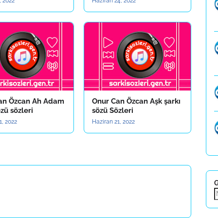
, 2022
Haziran 24, 2022
an Özcan Ah Adam
Onur Can Özcan Aşk şarkı
özü sözleri
sözü Sözleri
1, 2022
Haziran 21, 2022
G