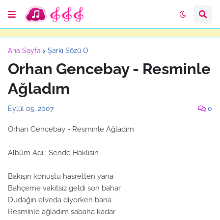
Ana Sayfa
Şarkı Sözü O
Orhan Gencebay - Resminle
Ağladım
Eylül 05, 2007
0
Orhan Gencebay - Resminle Ağladım
Albüm Adı : Sende Haklısın
Bakışın konuştu hasretten yana
Bahçeme vakitsiz geldi son bahar
Dudağın elveda diyorken bana
Resminle ağladım sabaha kadar