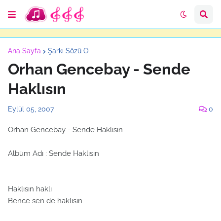
Ana Sayfa
Şarkı Sözü O
Orhan Gencebay - Sende
Haklısın
Eylül 05, 2007
0
Orhan Gencebay - Sende Haklısın
Albüm Adı : Sende Haklısın
Haklısın haklı
Bence sen de haklısın