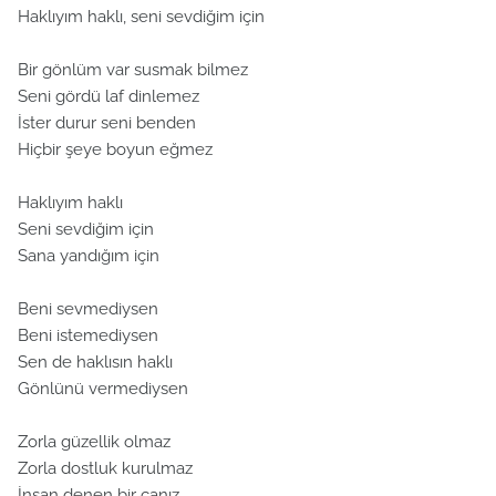
Haklıyım haklı, seni sevdiğim için
Bir gönlüm var susmak bilmez
Seni gördü laf dinlemez
İster durur seni benden
Hiçbir şeye boyun eğmez
Haklıyım haklı
Seni sevdiğim için
Sana yandığım için
Beni sevmediysen
Beni istemediysen
Sen de haklısın haklı
Gönlünü vermediysen
Zorla güzellik olmaz
Zorla dostluk kurulmaz
İnsan denen bir canız