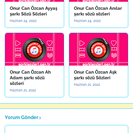
Onur Can Özcan Ayyaş
Onur Can Özcan Anılar
şarkı Sözü Sözleri
şarkı sözü sözleri
Haziran 24, 2022
Haziran 24, 2022
Onur Can Özcan Ah
Onur Can Özcan Aşk
Adam şarkı sözü
şarkı sözü Sözleri
sözleri
Haziran 21, 2022
Haziran 21, 2022
Yorum Gönder