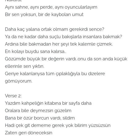
Aynı sahne, aynı perde, aynı oyuncularlayım
Bir sen yoksun, bir de kaybolan umut
Daha kaç yalana ortak olmam gerekirdi sence?
Ya da ne kadar daha suçlu bakışlarla insanlara bakmak?
Ardına bile bakmadan her şeyi tek kalemle çizmek.
En kolayı buydu sana kalırsa..
Gözümde büyük bir değerin vardı..onu da son anda küçük
ellerinle sen yıktın.
Geriye kalanlarıysa tüm çıplaklığıyla bu dizelere
gömüyorum.
Verse 2:
Yazdım kahpeliğin kitabına bir sayfa daha
Oralara bile deymezsin güzelim
Bana bir özür borcun vardı, sildim
Hadi çek git dememe gerek yok bilirim yüzsüzsün
Zaten geri döneceksin