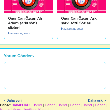
Onur Can Özcan Ah
Onur Can Özcan Aşk
Adam şarkı sözü
şarkı sözü Sözleri
sözleri
Haziran 21, 2022
Haziran 21, 2022
Yorum Gönder
Daha yeni
Daha eski
Haber:
Haber OKU
|
Haber
|
Haber
|
Haber
|
Haber
|
Haber
|
Haber
|
Haber
|
News
|
İngilizce Kursu
|