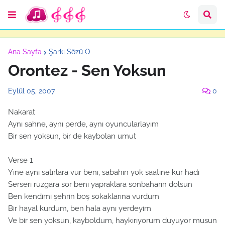
Ana Sayfa
Şarkı Sözü O
Orontez - Sen Yoksun
Eylül 05, 2007
0
Nakarat
Aynı sahne, aynı perde, aynı oyuncularlayım
Bir sen yoksun, bir de kaybolan umut
Verse 1
Yine aynı satırlara vur beni, sabahın yok saatine kur hadi
Serseri rüzgara sor beni yapraklara sonbaharın dolsun
Ben kendimi şehrin boş sokaklarına vurdum
Bir hayal kurdum, ben hala aynı yerdeyim
Ve bir sen yoksun, kayboldum, haykırıyorum duyuyor musun