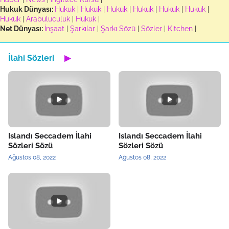
Hukuk Dünyası:
Hukuk
|
Hukuk
|
Hukuk
|
Hukuk
|
Hukuk
|
Hukuk
|
Hukuk
|
Arabuluculuk
|
Hukuk
|
Net Dünyası:
İnşaat
|
Şarkılar
|
Şarkı Sözü
|
Sözler
|
Kitchen
|
İlahi Sözleri
▶
Islandı Seccadem İlahi
Islandı Seccadem İlahi
Sözleri Sözü
Sözleri Sözü
Ağustos 08, 2022
Ağustos 08, 2022