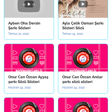
Ayben Oha Dersin
Ayla Çelik Osman Şarkı
Şarkı Sözleri
Sözleri Sözü
Temuz 22, 2022
Temuz 14, 2022
Onur Can Özcan Ayyaş
Onur Can Özcan Anılar
şarkı Sözü Sözleri
şarkı sözü sözleri
Haziran 24, 2022
Haziran 24, 2022