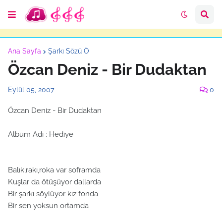
Ana Sayfa
Şarkı Sözü Ö
Özcan Deniz - Bir Dudaktan
Eylül 05, 2007
0
Özcan Deniz - Bir Dudaktan
Albüm Adı : Hediye
Balık,rakı,roka var soframda
Kuşlar da ötüşüyor dallarda
Bir şarkı söylüyor kız fonda
Bir sen yoksun ortamda