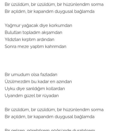
Bir üzüldüm, bir üzüldüm, bir hüzünlendim sorma
Bir açıldım, bir kapandım duygusal bağlamda
Yağmur yağacak diye korkumdan
Bulutları topladım akşamdan
Yıldızları kırptım ardından
Sonra meze yaptım kahrımdan
Bir umudum olsa fazladan
Üzülmezdim bu kadar en azından
Uyku diye sarıldığım kollardan
Uyandım güzel bir rüyadan
Bir üzüldüm, bir üzüldüm, bir hüzünlendim sorma
Bir açıldım, bir kapandım duygusal bağlamda
Bir gelsen, görebilsem göğsünde durabilsem